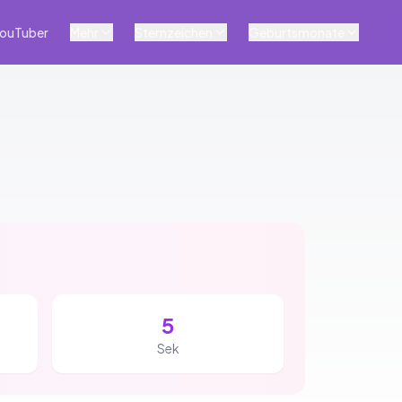
ouTuber
Mehr
Sternzeichen
Geburtsmonate
4
Sek