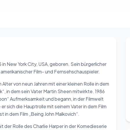
in New York City, USA, geboren. Sein bürgerlicher
in amerikanischer Film- und Fernsehschauspieler.
 Alter von neun Jahren mit einer kleinen Rolle in dem
k“, in dem sein Vater Martin Sheen mitwirkte. 1986
atoon“ Aufmerksamkeit und begann, in der Filmwelt
 er sich die Hauptrolle mit seinem Vater in dem Film
bst in dem Film „Being John Malkovich“.
 der Rolle des Charlie Harper in der Komedieserie