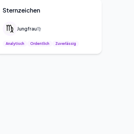
Sternzeichen
Jungfrau
♍
Analytisch
Ordentlich
Zuverlässig