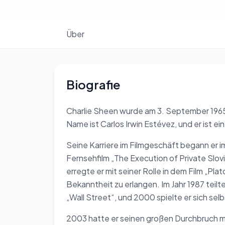
Über
Biografie
Charlie Sheen wurde am 3. September 1965 
Name ist Carlos Irwin Estévez, und er ist e
Seine Karriere im Filmgeschäft begann er im
Fernsehfilm „The Execution of Private Slovi
erregte er mit seiner Rolle in dem Film „Pl
Bekanntheit zu erlangen. Im Jahr 1987 teilte
„Wall Street“, und 2000 spielte er sich sel
2003 hatte er seinen großen Durchbruch mit