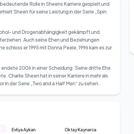
 bedeutende Rolle in Sheens Karriere gespielt und
hielt Sheen für seine Leistung in der Serie „Spin
Alkohol- und Drogenabhängigkeit gekämpft und
unterziehen. Auch seine Ehen und Beziehungen
he schloss er 1995 mit Donna Peele, 1996 kam es zur
e endete 2006 in einer Scheidung. Seine dritte Ehe
e. Charlie Sheen hat in seiner Karriere in mehr als
vor in der Serie „Two and a Half Men“ zu sehen.
Evliya Aykan
Oktay Kaynarca