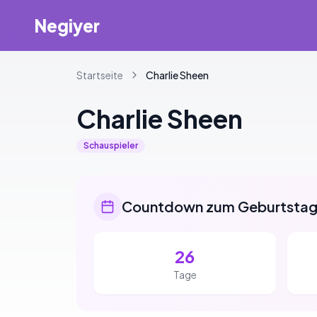
Negiyer
Startseite
Charlie
Sheen
Charlie
Sheen
Schauspieler
Countdown zum Geburtsta
26
Tage