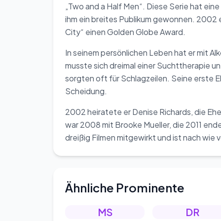
„Two and a Half Men“. Diese Serie hat eine
ihm ein breites Publikum gewonnen. 2002 er
City“ einen Golden Globe Award.
In seinem persönlichen Leben hat er mit 
musste sich dreimal einer Suchttherapie 
sorgten oft für Schlagzeilen. Seine erste E
Scheidung.
2002 heiratete er Denise Richards, die Eh
war 2008 mit Brooke Mueller, die 2011 endet
dreißig Filmen mitgewirkt und ist nach wie 
Ähnliche Prominente
MS
DR