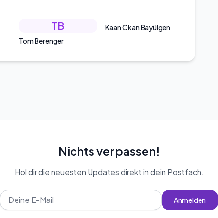
TB
Kaan Okan Bayülgen
Tom Berenger
Nichts verpassen!
Hol dir die neuesten Updates direkt in dein Postfach.
Anmelden