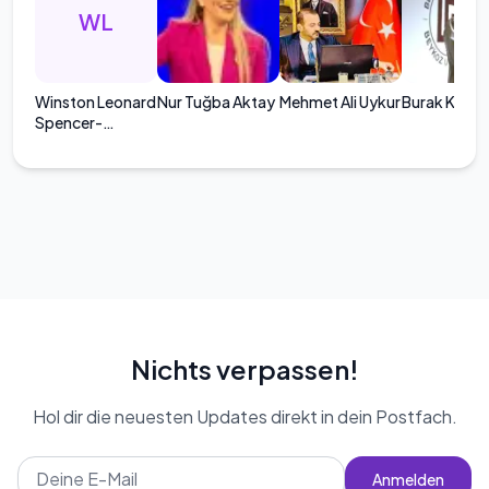
WL
Winston Leonard
Nur Tuğba Aktay
Mehmet Ali Uykur
Burak Künta
Spencer-
Churchill
Nichts verpassen!
Hol dir die neuesten Updates direkt in dein Postfach.
Anmelden