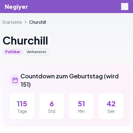
Negiyer
Startseite
Churchill
Churchill
Politiker
Verheiratet
Countdown zum Geburtstag
(
wird
151
)
115
6
51
42
Tage
Std
Min
Sek