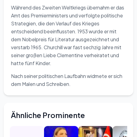
Während des Zweiten Weltkriegs übernahm er das
Amt des Premierministers und verfolgte politische
Strategien, die den Verlauf des Krieges
entscheidend beeinflussten. 1953 wurde er mit
dem Nobelpreis für Literatur ausgezeichnet und
verstarb 1965. Churchill war fast sechzig Jahre mit
seiner großen Liebe Clementine verheiratet und
hatte fünf Kinder.
Nach seiner politischen Laufbahn widmete er sich
dem Malen und Schreiben.
Ähnliche Prominente