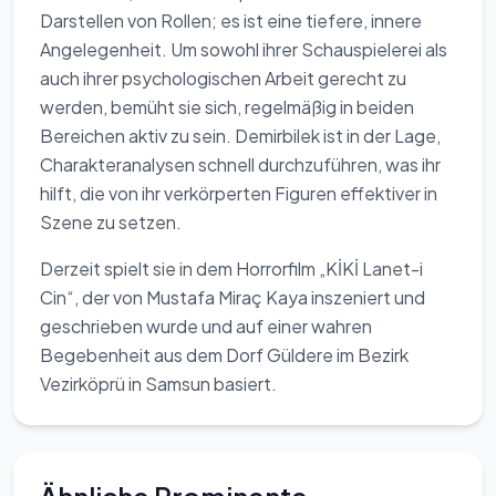
Darstellen von Rollen; es ist eine tiefere, innere
Angelegenheit. Um sowohl ihrer Schauspielerei als
auch ihrer psychologischen Arbeit gerecht zu
werden, bemüht sie sich, regelmäßig in beiden
Bereichen aktiv zu sein. Demirbilek ist in der Lage,
Charakteranalysen schnell durchzuführen, was ihr
hilft, die von ihr verkörperten Figuren effektiver in
Szene zu setzen.
Derzeit spielt sie in dem Horrorfilm „KİKİ Lanet-i
Cin“, der von Mustafa Miraç Kaya inszeniert und
geschrieben wurde und auf einer wahren
Begebenheit aus dem Dorf Güldere im Bezirk
Vezirköprü in Samsun basiert.