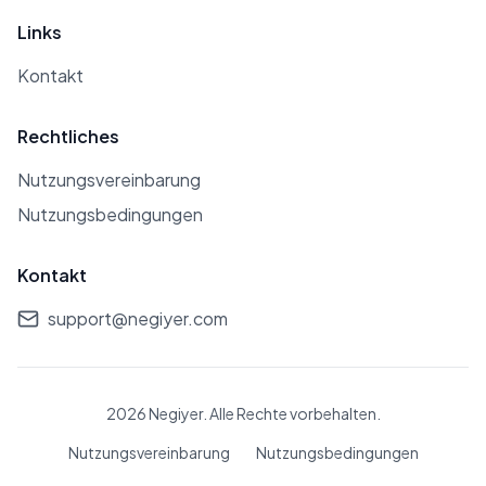
Vertreter des türkischen Theaters
Links
hat Batmaz zahlreiche Erfolge in
Kontakt
seiner Karriere erzielt.
Rechtliches
Nutzungsvereinbarung
Nutzungsbedingungen
Kontakt
support@negiyer.com
2026 Negiyer. Alle Rechte vorbehalten.
Nutzungsvereinbarung
Nutzungsbedingungen