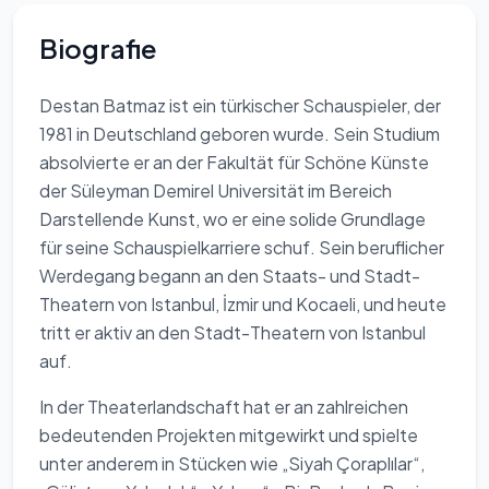
Biografie
Destan Batmaz ist ein türkischer Schauspieler, der
1981 in Deutschland geboren wurde. Sein Studium
absolvierte er an der Fakultät für Schöne Künste
der Süleyman Demirel Universität im Bereich
Darstellende Kunst, wo er eine solide Grundlage
für seine Schauspielkarriere schuf. Sein beruflicher
Werdegang begann an den Staats- und Stadt-
Theatern von Istanbul, İzmir und Kocaeli, und heute
tritt er aktiv an den Stadt-Theatern von Istanbul
auf.
In der Theaterlandschaft hat er an zahlreichen
bedeutenden Projekten mitgewirkt und spielte
unter anderem in Stücken wie „Siyah Çoraplılar“,