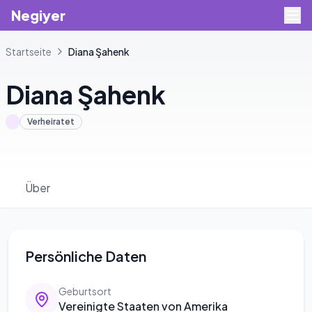
Negiyer
Startseite
Diana
Şahenk
Diana
Şahenk
Verheiratet
Über
Persönliche Daten
Geburtsort
Vereinigte Staaten von Amerika