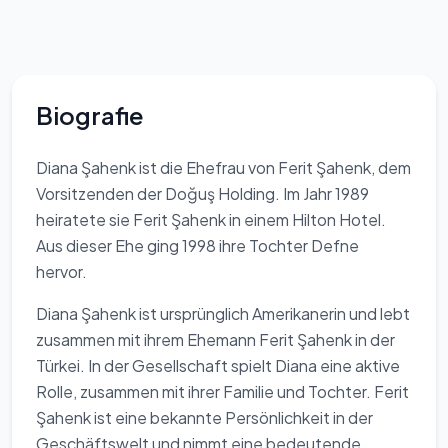
Biografie
Diana Şahenk ist die Ehefrau von Ferit Şahenk, dem
Vorsitzenden der Doğuş Holding. Im Jahr 1989
heiratete sie Ferit Şahenk in einem Hilton Hotel.
Aus dieser Ehe ging 1998 ihre Tochter Defne
hervor.
Diana Şahenk ist ursprünglich Amerikanerin und lebt
zusammen mit ihrem Ehemann Ferit Şahenk in der
Türkei. In der Gesellschaft spielt Diana eine aktive
Rolle, zusammen mit ihrer Familie und Tochter. Ferit
Şahenk ist eine bekannte Persönlichkeit in der
Geschäftswelt und nimmt eine bedeutende