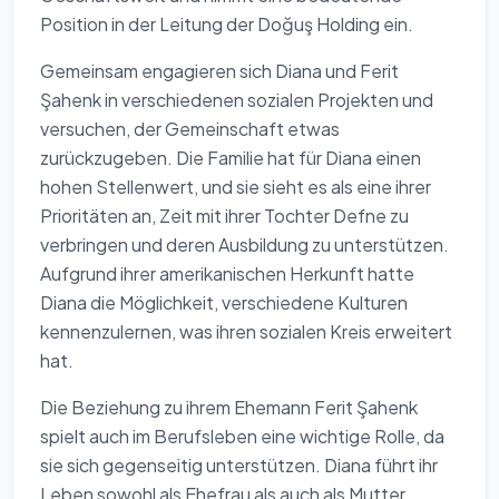
Position in der Leitung der Doğuş Holding ein.
Gemeinsam engagieren sich Diana und Ferit
Şahenk in verschiedenen sozialen Projekten und
versuchen, der Gemeinschaft etwas
zurückzugeben. Die Familie hat für Diana einen
hohen Stellenwert, und sie sieht es als eine ihrer
Prioritäten an, Zeit mit ihrer Tochter Defne zu
verbringen und deren Ausbildung zu unterstützen.
Aufgrund ihrer amerikanischen Herkunft hatte
Diana die Möglichkeit, verschiedene Kulturen
kennenzulernen, was ihren sozialen Kreis erweitert
hat.
Die Beziehung zu ihrem Ehemann Ferit Şahenk
spielt auch im Berufsleben eine wichtige Rolle, da
sie sich gegenseitig unterstützen. Diana führt ihr
Leben sowohl als Ehefrau als auch als Mutter.