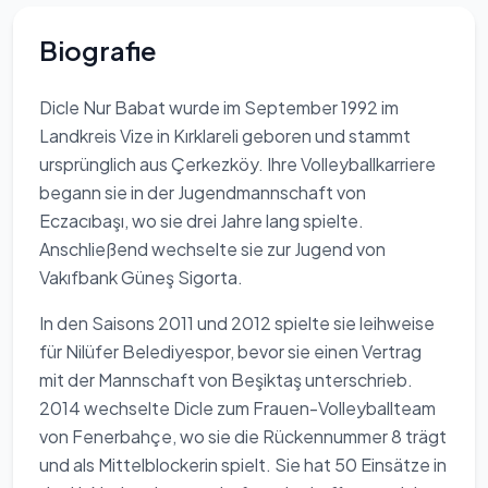
Biografie
Dicle Nur Babat wurde im September 1992 im
Landkreis Vize in Kırklareli geboren und stammt
ursprünglich aus Çerkezköy. Ihre Volleyballkarriere
begann sie in der Jugendmannschaft von
Eczacıbaşı, wo sie drei Jahre lang spielte.
Anschließend wechselte sie zur Jugend von
Vakıfbank Güneş Sigorta.
In den Saisons 2011 und 2012 spielte sie leihweise
für Nilüfer Belediyespor, bevor sie einen Vertrag
mit der Mannschaft von Beşiktaş unterschrieb.
2014 wechselte Dicle zum Frauen-Volleyballteam
von Fenerbahçe, wo sie die Rückennummer 8 trägt
und als Mittelblockerin spielt. Sie hat 50 Einsätze in