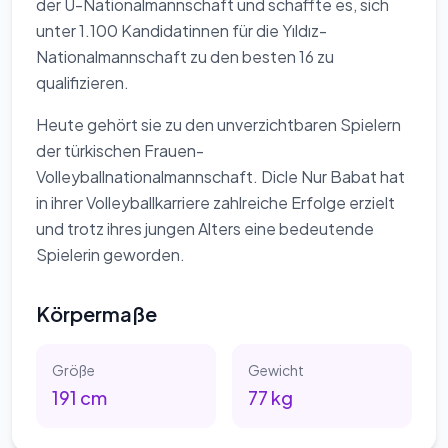
der U-Nationalmannschaft und schaffte es, sich
unter 1.100 Kandidatinnen für die Yıldız-
Nationalmannschaft zu den besten 16 zu
qualifizieren.
Heute gehört sie zu den unverzichtbaren Spielern
der türkischen Frauen-
Volleyballnationalmannschaft. Dicle Nur Babat hat
in ihrer Volleyballkarriere zahlreiche Erfolge erzielt
und trotz ihres jungen Alters eine bedeutende
Spielerin geworden.
Körpermaße
Größe
Gewicht
191
cm
77
kg