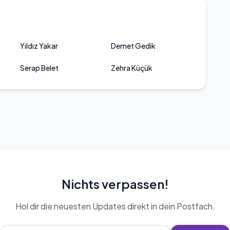
Yıldız Yakar
Demet Gedik
Serap Belet
Zehra Küçük
Nichts verpassen!
Hol dir die neuesten Updates direkt in dein Postfach.