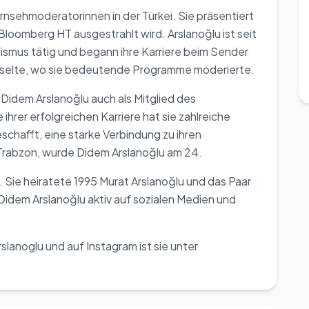
rnsehmoderatorinnen in der Türkei. Sie präsentiert
Bloomberg HT ausgestrahlt wird. Arslanoğlu ist seit
lismus tätig und begann ihre Karriere beim Sender
selte, wo sie bedeutende Programme moderierte.
 Didem Arslanoğlu auch als Mitglied des
rer erfolgreichen Karriere hat sie zahlreiche
schafft, eine starke Verbindung zu ihren
Trabzon, wurde Didem Arslanoğlu am 24.
. Sie heiratete 1995 Murat Arslanoğlu und das Paar
Didem Arslanoğlu aktiv auf sozialen Medien und
slanoglu und auf Instagram ist sie unter