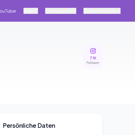
ouTuber
Mehr
Sternzeichen
Geburtsmonate
7.1K
Follower
Persönliche Daten