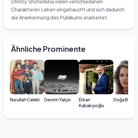
Dmitriy Shcherbina vielen verschiedenen
Charakteren Leben eingehaucht und sich dadurch
die Anerkennung des Publikums erarbeitet.
Ähnliche Prominente
Nurullah Celebi
Devrim Yalçın
Erkan
Doğa Bayr
Kabakçıoğlu