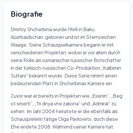
Biografie
Dmitriy Shcherbina wurde 1968 in Baku,
Aserbaidschan, geboren und ist im Sternzeichen
Waage. Seine Schauspielkarriere begann er mit
verschiedenen Projekten, wobei er vor allem durch
seine Rolle als osmanischer russischer Botschafter
in der türkisch-russischen Co-Produktion „Kalbimin
Sultanı“ bekannt wurde. Diese Serie nimmt einen
bedeutenden Platz in Shcherbinas Karriere ein.
Zuvor war er bereits in Projekten wie „Esenin“, „Beg
ot smerti“, „Tri dnya vne zakona“ und „Admiral“ zu
sehen. Im Jahr 2004 heiratete er die ebenfalls als
Schauspielerin tätige Olga Pavlovets, doch diese
Ehe endete 2008. Während seiner Karriere hat