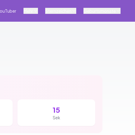
ouTuber
Mehr
Sternzeichen
Geburtsmonate
14
Sek