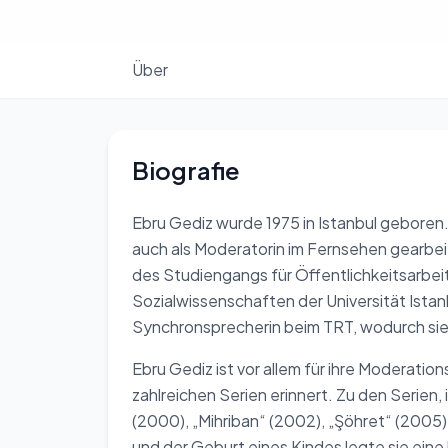
Über
Biografie
Ebru Gediz wurde 1975 in Istanbul geboren. 
auch als Moderatorin im Fernsehen gearbei
des Studiengangs für Öffentlichkeitsarbei
Sozialwissenschaften der Universität Istanb
Synchronsprecherin beim TRT, wodurch sie i
Ebru Gediz ist vor allem für ihre Moderation
zahlreichen Serien erinnert. Zu den Serien, 
(2000), „Mihriban“ (2002), „Şöhret“ (2005
und der Geburt eines Kindes legte sie eine 