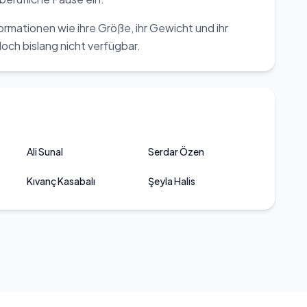
formationen wie ihre Größe, ihr Gewicht und ihr
och bislang nicht verfügbar.
Ali Sunal
Serdar Özen
Kıvanç Kasabalı
Şeyla Halis