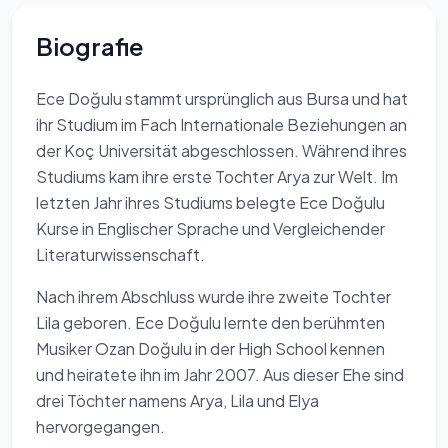
Biografie
Ece Doğulu stammt ursprünglich aus Bursa und hat
ihr Studium im Fach Internationale Beziehungen an
der Koç Universität abgeschlossen. Während ihres
Studiums kam ihre erste Tochter Arya zur Welt. Im
letzten Jahr ihres Studiums belegte Ece Doğulu
Kurse in Englischer Sprache und Vergleichender
Literaturwissenschaft.
Nach ihrem Abschluss wurde ihre zweite Tochter
Lila geboren. Ece Doğulu lernte den berühmten
Musiker Ozan Doğulu in der High School kennen
und heiratete ihn im Jahr 2007. Aus dieser Ehe sind
drei Töchter namens Arya, Lila und Elya
hervorgegangen.