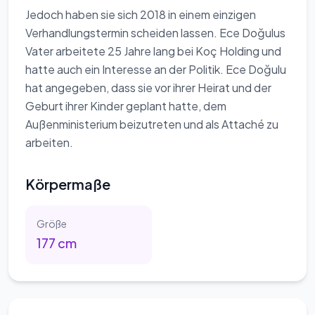
Jedoch haben sie sich 2018 in einem einzigen
Verhandlungstermin scheiden lassen. Ece Doğulus
Vater arbeitete 25 Jahre lang bei Koç Holding und
hatte auch ein Interesse an der Politik. Ece Doğulu
hat angegeben, dass sie vor ihrer Heirat und der
Geburt ihrer Kinder geplant hatte, dem
Außenministerium beizutreten und als Attaché zu
arbeiten.
Körpermaße
Größe
177
cm