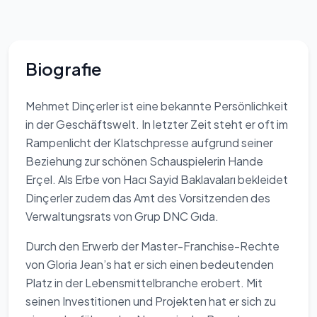
Biografie
Mehmet Dinçerler ist eine bekannte Persönlichkeit
in der Geschäftswelt. In letzter Zeit steht er oft im
Rampenlicht der Klatschpresse aufgrund seiner
Beziehung zur schönen Schauspielerin Hande
Erçel. Als Erbe von Hacı Sayid Baklavaları bekleidet
Dinçerler zudem das Amt des Vorsitzenden des
Verwaltungsrats von Grup DNC Gıda.
Durch den Erwerb der Master-Franchise-Rechte
von Gloria Jean’s hat er sich einen bedeutenden
Platz in der Lebensmittelbranche erobert. Mit
seinen Investitionen und Projekten hat er sich zu