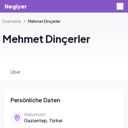
Negiyer
Startseite
Mehmet
Dinçerler
Mehmet
Dinçerler
Über
Persönliche Daten
Geburtsort
Gaziantep, Türkei