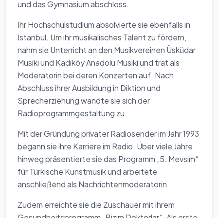
und das Gymnasium abschloss.
Ihr Hochschulstudium absolvierte sie ebenfalls in
Istanbul. Um ihr musikalisches Talent zu fördern,
nahm sie Unterricht an den Musikvereinen Üsküdar
Musiki und Kadıköy Anadolu Musiki und trat als
Moderatorin bei deren Konzerten auf. Nach
Abschluss ihrer Ausbildung in Diktion und
Sprecherziehung wandte sie sich der
Radioprogrammgestaltung zu.
Mit der Gründung privater Radiosender im Jahr 1993
begann sie ihre Karriere im Radio. Über viele Jahre
hinweg präsentierte sie das Programm „5. Mevsim“
für Türkische Kunstmusik und arbeitete
anschließend als Nachrichtenmoderatorin.
Zudem erreichte sie die Zuschauer mit ihrem
Gesundheitsprogramm „Bizim Doktorlar“. Als erste