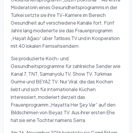
Moderatorin eines Gesundheitsprogramms in der
Türkei setzte sie ihre TV-Karriere im Bereich
Gesundheit auf verschiedene Kanäle fort. Fünf
Jahre lang moderierte sie das Frauenprogramm
„Hayat Ağacı“ über Tatlıses TV und in Kooperation
mit 40 lokalen Fernsehsendern.
Sie produzierte Koch- und
Gesundheitsprogramme für zahlreiche Sender wie
Kanal 7, TNT, Samanyolu TV, Show TV, Türkmax
Gurme und BEYAZ TV. Nur Viral, die das Kochen
liebt und sich für internationale Küchen
interessiert, moderiert derzeit das
Frauenprogramm „Hayatta Her Şey Var“ auf den
Bildschirmen von Beyaz TV. Aus ihrer ersten Ehe
hat sie eine Tochter namens Serra.
Am 26. November 2016 heiratete sie Cemil Ertem,