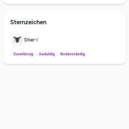
Sternzeichen
Stier
♉
Zuverlässig
Geduldig
Bodenständig