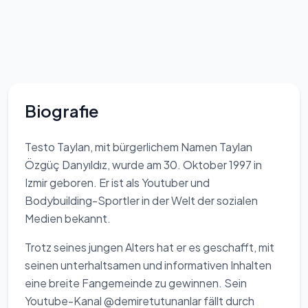
Biografie
Testo Taylan, mit bürgerlichem Namen Taylan
Özgüç Danyıldız, wurde am 30. Oktober 1997 in
Izmir geboren. Er ist als Youtuber und
Bodybuilding-Sportler in der Welt der sozialen
Medien bekannt.
Trotz seines jungen Alters hat er es geschafft, mit
seinen unterhaltsamen und informativen Inhalten
eine breite Fangemeinde zu gewinnen. Sein
Youtube-Kanal @demiretutunanlar fällt durch