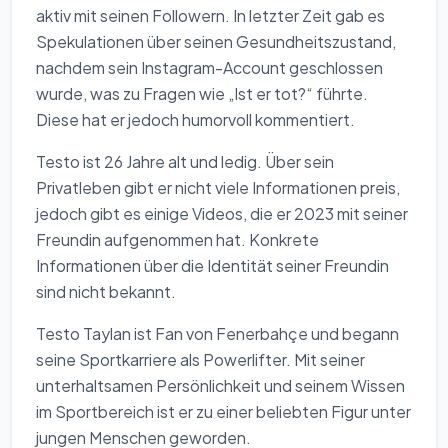
aktiv mit seinen Followern. In letzter Zeit gab es
Spekulationen über seinen Gesundheitszustand,
nachdem sein Instagram-Account geschlossen
wurde, was zu Fragen wie „Ist er tot?“ führte.
Diese hat er jedoch humorvoll kommentiert.
Testo ist 26 Jahre alt und ledig. Über sein
Privatleben gibt er nicht viele Informationen preis,
jedoch gibt es einige Videos, die er 2023 mit seiner
Freundin aufgenommen hat. Konkrete
Informationen über die Identität seiner Freundin
sind nicht bekannt.
Testo Taylan ist Fan von Fenerbahçe und begann
seine Sportkarriere als Powerlifter. Mit seiner
unterhaltsamen Persönlichkeit und seinem Wissen
im Sportbereich ist er zu einer beliebten Figur unter
jungen Menschen geworden.