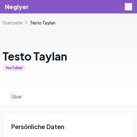
Negiyer
Startseite
Testo
Taylan
+
2
Testo
Taylan
YouTuber
Über
Persönliche Daten