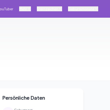
ouTuber
Mehr
Sternzeichen
Geburtsmonate
Persönliche Daten