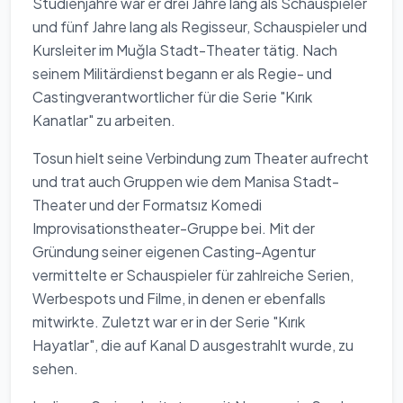
Studienjahre war er drei Jahre lang als Schauspieler
und fünf Jahre lang als Regisseur, Schauspieler und
Kursleiter im Muğla Stadt-Theater tätig. Nach
seinem Militärdienst begann er als Regie- und
Castingverantwortlicher für die Serie "Kırık
Kanatlar" zu arbeiten.
Tosun hielt seine Verbindung zum Theater aufrecht
und trat auch Gruppen wie dem Manisa Stadt-
Theater und der Formatsız Komedi
Improvisationstheater-Gruppe bei. Mit der
Gründung seiner eigenen Casting-Agentur
vermittelte er Schauspieler für zahlreiche Serien,
Werbespots und Filme, in denen er ebenfalls
mitwirkte. Zuletzt war er in der Serie "Kırık
Hayatlar", die auf Kanal D ausgestrahlt wurde, zu
sehen.