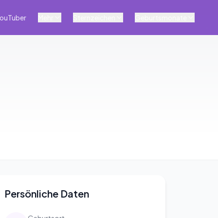
ouTuber
Mehr
Sternzeichen
Geburtsmonate
Persönliche Daten