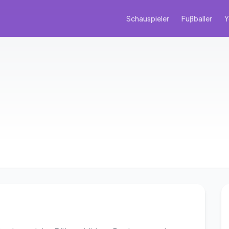
Schauspieler
Fußballer
Y