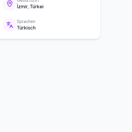
Geburtsort
İzmir, Türkei
Sprachen
Türkisch