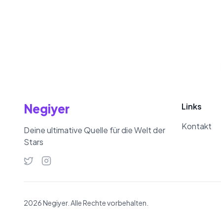
Negiyer
Links
Kontakt
Deine ultimative Quelle für die Welt der
Stars
2026 Negiyer. Alle Rechte vorbehalten.