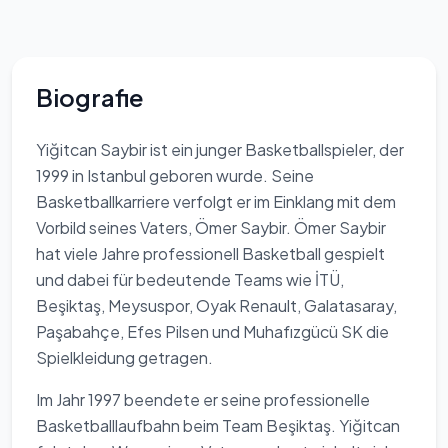
Biografie
Yiğitcan Saybir ist ein junger Basketballspieler, der
1999 in Istanbul geboren wurde. Seine
Basketballkarriere verfolgt er im Einklang mit dem
Vorbild seines Vaters, Ömer Saybir. Ömer Saybir
hat viele Jahre professionell Basketball gespielt
und dabei für bedeutende Teams wie İTÜ,
Beşiktaş, Meysuspor, Oyak Renault, Galatasaray,
Paşabahçe, Efes Pilsen und Muhafızgücü SK die
Spielkleidung getragen.
Im Jahr 1997 beendete er seine professionelle
Basketballlaufbahn beim Team Beşiktaş. Yiğitcan