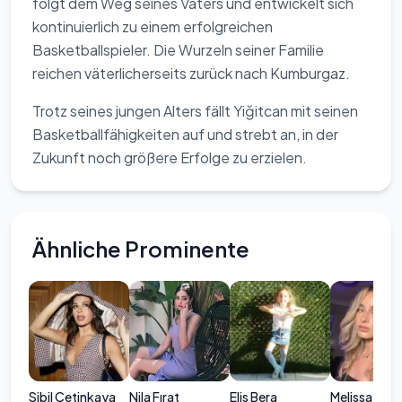
folgt dem Weg seines Vaters und entwickelt sich
kontinuierlich zu einem erfolgreichen
Basketballspieler. Die Wurzeln seiner Familie
reichen väterlicherseits zurück nach Kumburgaz.
Trotz seines jungen Alters fällt Yiğitcan mit seinen
Basketballfähigkeiten auf und strebt an, in der
Zukunft noch größere Erfolge zu erzielen.
Ähnliche Prominente
Sibil Çetinkaya
Nila Fırat
Elis Bera
Melissa