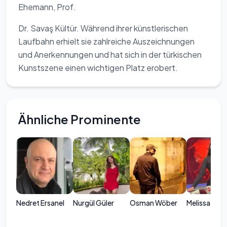
Ehemann, Prof.
Dr. Savaş Kültür. Während ihrer künstlerischen
Laufbahn erhielt sie zahlreiche Auszeichnungen
und Anerkennungen und hat sich in der türkischen
Kunstszene einen wichtigen Platz erobert.
Ähnliche Prominente
Nedret Ersanel
Nurgül Güler
Osman Wöber
Melissa Bağc