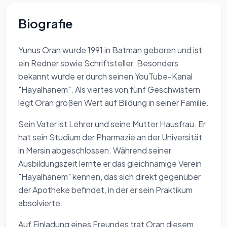
Biografie
Yunus Oran wurde 1991 in Batman geboren und ist
ein Redner sowie Schriftsteller. Besonders
bekannt wurde er durch seinen YouTube-Kanal
"Hayalhanem". Als viertes von fünf Geschwistern
legt Oran großen Wert auf Bildung in seiner Familie.
Sein Vater ist Lehrer und seine Mutter Hausfrau. Er
hat sein Studium der Pharmazie an der Universität
in Mersin abgeschlossen. Während seiner
Ausbildungszeit lernte er das gleichnamige Verein
"Hayalhanem" kennen, das sich direkt gegenüber
der Apotheke befindet, in der er sein Praktikum
absolvierte.
Auf Einladung eines Freundes trat Oran diesem