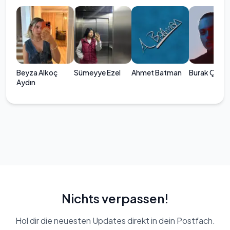
Beyza Alkoç
Sümeyye Ezel
Ahmet Batman
Burak Çakır
Aydın
Nichts verpassen!
Hol dir die neuesten Updates direkt in dein Postfach.