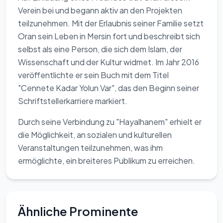
Verein bei und begann aktiv an den Projekten
teilzunehmen. Mit der Erlaubnis seiner Familie setzt
Oran sein Leben in Mersin fort und beschreibt sich
selbst als eine Person, die sich dem Islam, der
Wissenschaft und der Kultur widmet. Im Jahr 2016
veröffentlichte er sein Buch mit dem Titel
"Cennete Kadar Yolun Var", das den Beginn seiner
Schriftstellerkarriere markiert.
Durch seine Verbindung zu "Hayalhanem" erhielt er
die Möglichkeit, an sozialen und kulturellen
Veranstaltungen teilzunehmen, was ihm
ermöglichte, ein breiteres Publikum zu erreichen.
Ähnliche Prominente