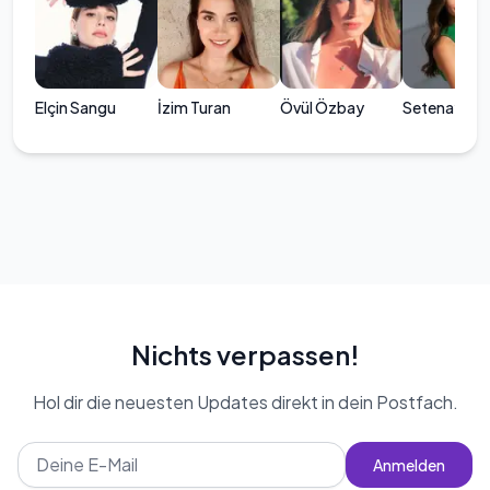
Elçin Sangu
İzim Turan
Övül Özbay
Setenay Ca
Nichts verpassen!
Hol dir die neuesten Updates direkt in dein Postfach.
Anmelden