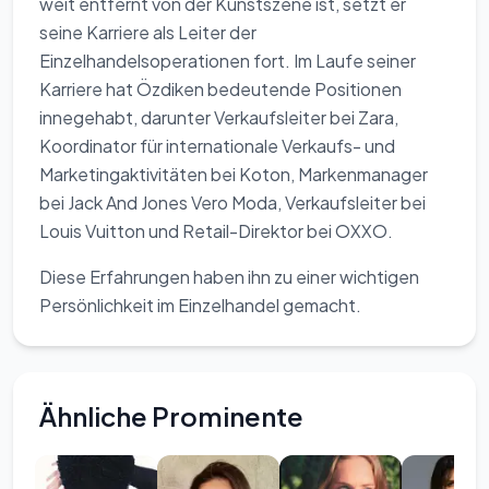
weit entfernt von der Kunstszene ist, setzt er
seine Karriere als Leiter der
Einzelhandelsoperationen fort. Im Laufe seiner
Karriere hat Özdiken bedeutende Positionen
innegehabt, darunter Verkaufsleiter bei Zara,
Koordinator für internationale Verkaufs- und
Marketingaktivitäten bei Koton, Markenmanager
bei Jack And Jones Vero Moda, Verkaufsleiter bei
Louis Vuitton und Retail-Direktor bei OXXO.
Diese Erfahrungen haben ihn zu einer wichtigen
Persönlichkeit im Einzelhandel gemacht.
Ähnliche Prominente