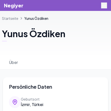
Negiyer
Startseite
Yunus
Özdiken
Yunus
Özdiken
Über
Persönliche Daten
Geburtsort
İzmir, Türkei