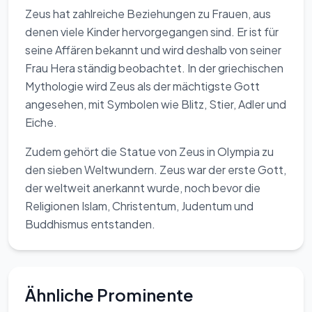
Zeus hat zahlreiche Beziehungen zu Frauen, aus
denen viele Kinder hervorgegangen sind. Er ist für
seine Affären bekannt und wird deshalb von seiner
Frau Hera ständig beobachtet. In der griechischen
Mythologie wird Zeus als der mächtigste Gott
angesehen, mit Symbolen wie Blitz, Stier, Adler und
Eiche.
Zudem gehört die Statue von Zeus in Olympia zu
den sieben Weltwundern. Zeus war der erste Gott,
der weltweit anerkannt wurde, noch bevor die
Religionen Islam, Christentum, Judentum und
Buddhismus entstanden.
Ähnliche Prominente