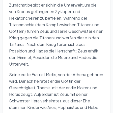
Zunächst begibt er sich in die Unterwelt, um die
von Kronos gefangenen Zyklopen und
Hekatoncheiren zu befreien. Während der
Titanomachie (dem Kampf zwischen Titanen und
Göttern) führen Zeus und seine Geschwister einen
Krieg gegen die Titanen und werfen diese in den
Tartarus. Nach dem Krieg teilen sich Zeus,
Poseidon und Hades die Herrschaft: Zeus erhält
den Himmel, Poseidon die Meere und Hades die
Unterwelt.
Seine erste Frau ist Metis, von der Athena geboren
wird. Danach heiratet er die Göttin der
Gerechtigkeit, Themis, mit der er die Moiren und
Horas zeugt. Außerdem ist Zeus mit seiner
Schwester Hera verheiratet, aus dieser Ehe
stammen Kinder wie Ares, Hephaistos und Hebe.