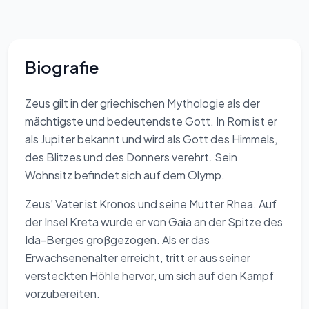
Biografie
Zeus gilt in der griechischen Mythologie als der
mächtigste und bedeutendste Gott. In Rom ist er
als Jupiter bekannt und wird als Gott des Himmels,
des Blitzes und des Donners verehrt. Sein
Wohnsitz befindet sich auf dem Olymp.
Zeus’ Vater ist Kronos und seine Mutter Rhea. Auf
der Insel Kreta wurde er von Gaia an der Spitze des
Ida-Berges großgezogen. Als er das
Erwachsenenalter erreicht, tritt er aus seiner
versteckten Höhle hervor, um sich auf den Kampf
vorzubereiten.