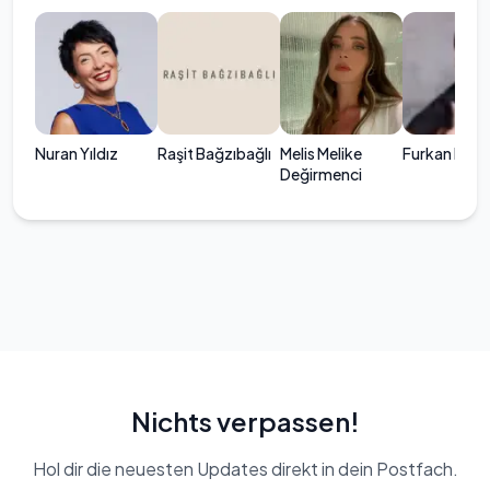
Nuran Yıldız
Raşit Bağzıbağlı
Melis Melike
Furkan Mam
Değirmenci
Nichts verpassen!
Hol dir die neuesten Updates direkt in dein Postfach.