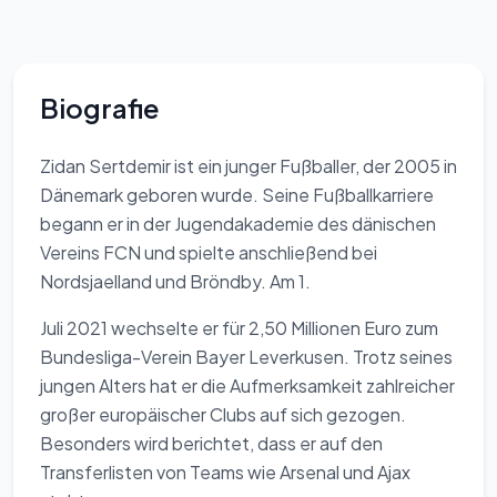
Biografie
Zidan Sertdemir ist ein junger Fußballer, der 2005 in
Dänemark geboren wurde. Seine Fußballkarriere
begann er in der Jugendakademie des dänischen
Vereins FCN und spielte anschließend bei
Nordsjaelland und Bröndby. Am 1.
Juli 2021 wechselte er für 2,50 Millionen Euro zum
Bundesliga-Verein Bayer Leverkusen. Trotz seines
jungen Alters hat er die Aufmerksamkeit zahlreicher
großer europäischer Clubs auf sich gezogen.
Besonders wird berichtet, dass er auf den
Transferlisten von Teams wie Arsenal und Ajax