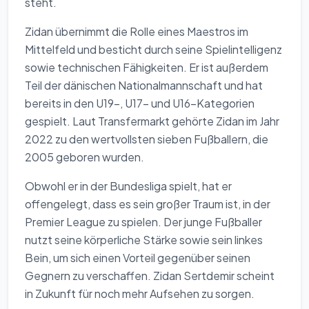
steht.
Zidan übernimmt die Rolle eines Maestros im
Mittelfeld und besticht durch seine Spielintelligenz
sowie technischen Fähigkeiten. Er ist außerdem
Teil der dänischen Nationalmannschaft und hat
bereits in den U19-, U17- und U16-Kategorien
gespielt. Laut Transfermarkt gehörte Zidan im Jahr
2022 zu den wertvollsten sieben Fußballern, die
2005 geboren wurden.
Obwohl er in der Bundesliga spielt, hat er
offengelegt, dass es sein großer Traum ist, in der
Premier League zu spielen. Der junge Fußballer
nutzt seine körperliche Stärke sowie sein linkes
Bein, um sich einen Vorteil gegenüber seinen
Gegnern zu verschaffen. Zidan Sertdemir scheint
in Zukunft für noch mehr Aufsehen zu sorgen.