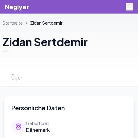
Negiyer
Startseite
Zidan
Sertdemir
Zidan
Sertdemir
Über
Persönliche Daten
Geburtsort
Dänemark