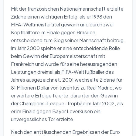
Mit der französischen Nationalmannschaft erzielte
Zidane einen wichtigen Erfolg, als er 1998 den
FIFA-Weltmeistertitel gewann und durch zwei
Kopfballtore im Finale gegen Brasilien
entscheidend zum Sieg seiner Mannschaft beitrug.
Im Jahr 2000 spielte er eine entscheidende Rolle
beim Gewinn der Europameisterschaft mit
Frankreich und wurde für seine herausragenden
Leistungen dreimal als FIFA-Weltfußballer des
Jahres ausgezeichnet. 2001 wechselte Zidane für
81 Millionen Dollar von Juventus zu Real Madrid, wo
er weitere Erfolge feierte, darunter den Gewinn
der Champions-League-Trophäe im Jahr 2002, als
er im Finale gegen Bayer Leverkusen ein
unvergessliches Tor erzielte.
Nach den enttäuschenden Ergebnissen der Euro