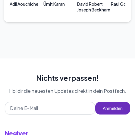
Adil Aouchiche
Ümit Karan
David Robert
Raul Gonzal
Joseph Beckham
Nichts verpassen!
Hol dir die neuesten Updates direkt in dein Postfach.
Anmelden
Negiyer