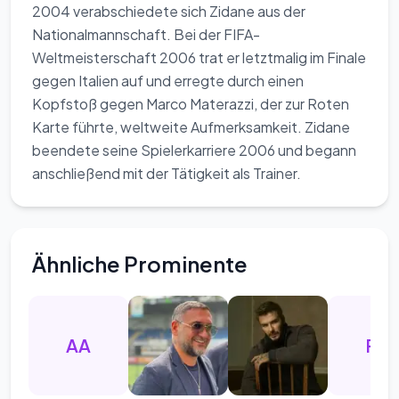
2004 verabschiedete sich Zidane aus der
Nationalmannschaft. Bei der FIFA-
Weltmeisterschaft 2006 trat er letztmalig im Finale
gegen Italien auf und erregte durch einen
Kopfstoß gegen Marco Materazzi, der zur Roten
Karte führte, weltweite Aufmerksamkeit. Zidane
beendete seine Spielerkarriere 2006 und begann
anschließend mit der Tätigkeit als Trainer.
Ähnliche Prominente
AA
RG