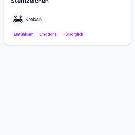
Sternzeichen
Krebs
♋
Einfühlsam
Emotional
Fürsorglich