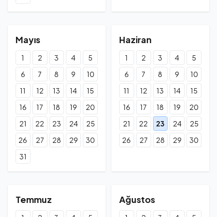
Mayıs
Haziran
1
2
3
4
5
1
2
3
4
5
6
7
8
9
10
6
7
8
9
10
11
12
13
14
15
11
12
13
14
15
16
17
18
19
20
16
17
18
19
20
21
22
23
24
25
21
22
23
24
25
26
27
28
29
30
26
27
28
29
30
31
Temmuz
Ağustos