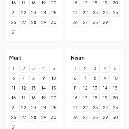
16
17
18
19
20
16
17
18
19
20
21
22
23
24
25
21
22
23
24
25
26
27
28
29
30
26
27
28
29
31
Mart
Nisan
1
2
3
4
5
1
2
3
4
5
6
7
8
9
10
6
7
8
9
10
11
12
13
14
15
11
12
13
14
15
16
17
18
19
20
16
17
18
19
20
21
22
23
24
25
21
22
23
24
25
26
27
28
29
30
26
27
28
29
30
31