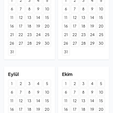
1
2
3
4
5
1
2
3
4
5
6
7
8
9
10
6
7
8
9
10
11
12
13
14
15
11
12
13
14
15
16
17
18
19
20
16
17
18
19
20
21
22
23
24
25
21
22
23
24
25
26
27
28
29
30
26
27
28
29
30
31
31
Eylül
Ekim
1
2
3
4
5
1
2
3
4
5
6
7
8
9
10
6
7
8
9
10
11
12
13
14
15
11
12
13
14
15
16
17
18
19
20
16
17
18
19
20