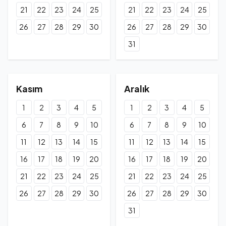
21
22
23
24
25
21
22
23
24
25
26
27
28
29
30
26
27
28
29
30
31
Kasım
Aralık
1
2
3
4
5
1
2
3
4
5
6
7
8
9
10
6
7
8
9
10
11
12
13
14
15
11
12
13
14
15
16
17
18
19
20
16
17
18
19
20
21
22
23
24
25
21
22
23
24
25
26
27
28
29
30
26
27
28
29
30
31