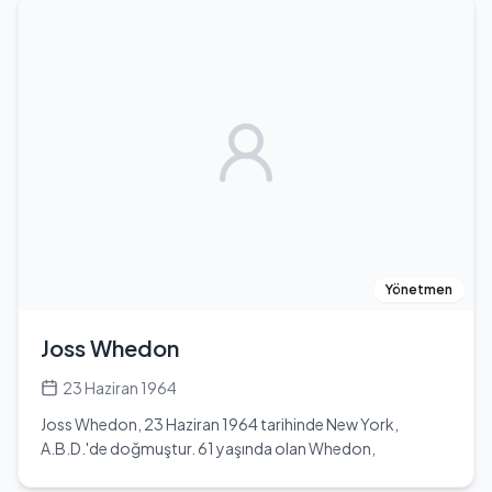
Cumhurbaşkanlığı görevinden istifa etmiştir. Önceki
Cumhurbaşkanı Serj Sarkisyan ile akrabalık bağı
bulunmamaktadır. 2000 yılında Britanya vatandaşlığı için
başvuru yapmış ve 2002 yılında bu vatandaşlığı almıştır.
Ancak 2011 yılında Britanya vatandaşlığından çıkmıştır.
Armen Sarkisyan, sanayi alanında faaliyet gösteren
Knightsbridge Group şirketinin kurucusudur ve 2000
yılından beri Eurasia House International şirketinin kurucu
başkanıdır. Ayrıca British Petroleum, Alcatel ve Telefonica
gibi dünya çapında tanınan şirketlerin danışmanlığını
yapmaktadır. 1992-1995 yılları arasında Ermenistan'ın
Londra Büyükelçisi olarak görev yapmış, 4 Kasım 1996 -
20 Mart 1997 tarihleri arasında ise 5. Ermenistan
Yönetmen
Başbakanı olarak görev almıştır. Sağlık sorunları nedeniyle
bu görevinden istifa etmiştir. 1998 - 8 Nisan 2018 tarihleri
Joss Whedon
arasında Ermenistan'ın Birleşik Krallık Büyükelçisi olarak
Londra'da bulunmuştur. 2 Mart 2018 tarihinde yapılan
23 Haziran 1964
seçimle Ermenistan'ın 4. Cumhurbaşkanı olmuştur ve 9
Joss Whedon, 23 Haziran 1964 tarihinde New York,
Nisan 2018 tarihinde görevi devralmıştır. Eşi Nouneh
A.B.D.'de doğmuştur. 61 yaşında olan Whedon,
Sarkisyan ile birlikte yaşamaktadır.
yönetmen, senarist ve yazardır. Buffy the Vampire Slayer,