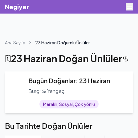
Negiyer
Ana Sayfa
23 Haziran Doğumlu Ünlüler
23 Haziran Doğan Ünlüler
🗓️
♋
Bugün Doğanlar: 23 Haziran
Burç: ♋ Yengeç
Meraklı, Sosyal, Çok yönlü
Bu Tarihte Doğan Ünlüler