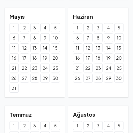
Mayıs
Haziran
1
2
3
4
5
1
2
3
4
5
6
7
8
9
10
6
7
8
9
10
11
12
13
14
15
11
12
13
14
15
16
17
18
19
20
16
17
18
19
20
21
22
23
24
25
21
22
23
24
25
26
27
28
29
30
26
27
28
29
30
31
Temmuz
Ağustos
1
2
3
4
5
1
2
3
4
5