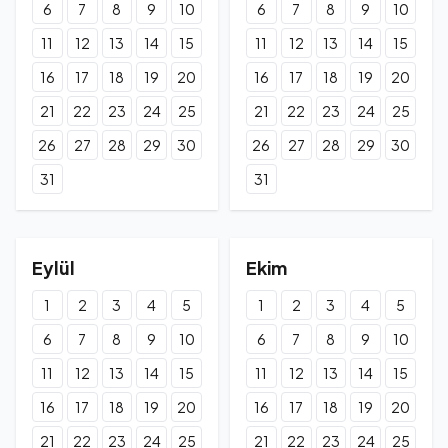
6
7
8
9
10
6
7
8
9
10
11
12
13
14
15
11
12
13
14
15
16
17
18
19
20
16
17
18
19
20
21
22
23
24
25
21
22
23
24
25
26
27
28
29
30
26
27
28
29
30
31
31
Eylül
Ekim
1
2
3
4
5
1
2
3
4
5
6
7
8
9
10
6
7
8
9
10
11
12
13
14
15
11
12
13
14
15
16
17
18
19
20
16
17
18
19
20
21
22
23
24
25
21
22
23
24
25