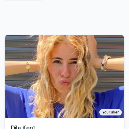
YouTuber
Dila Kent