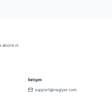
e abone ol.
İletişim
support@negiyer.com