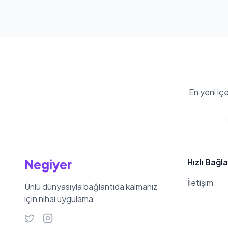
En yeni iç
Negiyer
Hızlı Bağla
İletişim
Ünlü dünyasıyla bağlantıda kalmanız
için nihai uygulama