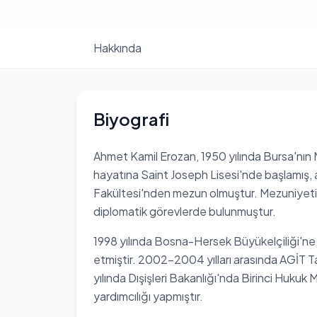
Hakkında
Biyografi
Ahmet Kamil Erozan, 1950 yılında Bursa'nın
hayatına Saint Joseph Lisesi'nde başlamış, a
Fakültesi'nden mezun olmuştur. Mezuniyetinin
diplomatik görevlerde bulunmuştur.
1998 yılında Bosna-Hersek Büyükelçiliği'ne
etmiştir. 2002-2004 yılları arasında AGİT T
yılında Dışişleri Bakanlığı'nda Birinci Hukuk 
yardımcılığı yapmıştır.