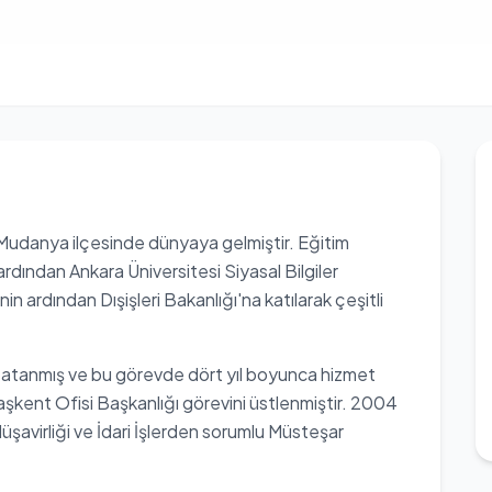
 Mudanya ilçesinde dünyaya gelmiştir. Eğitim
rdından Ankara Üniversitesi Siyasal Bilgiler
 ardından Dışişleri Bakanlığı'na katılarak çeşitli
 atanmış ve bu görevde dört yıl boyunca hizmet
aşkent Ofisi Başkanlığı görevini üstlenmiştir. 2004
Müşavirliği ve İdari İşlerden sorumlu Müsteşar