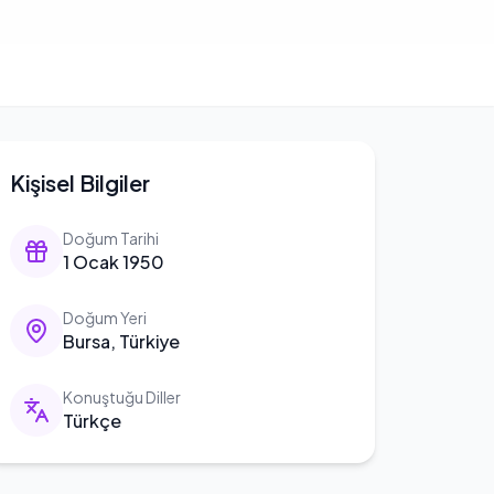
Kişisel Bilgiler
Doğum Tarihi
1 Ocak 1950
Doğum Yeri
Bursa, Türkiye
Konuştuğu Diller
Türkçe