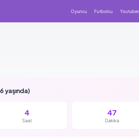
Oyuncu
Futbolcu
Youtuber
n
6 yaşında
)
4
47
Saat
Dakika