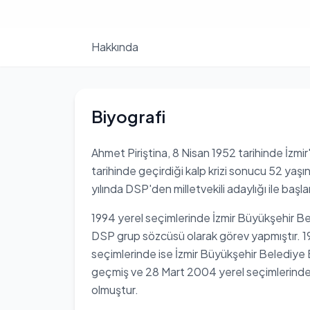
Hakkında
Biyografi
Ahmet Piriştina, 8 Nisan 1952 tarihinde İzm
tarihinde geçirdiği kalp krizi sonucu 52 yaşı
yılında DSP'den milletvekili adaylığı ile baş
1994 yerel seçimlerinde İzmir Büyükşehir Be
DSP grup sözcüsü olarak görev yapmıştır. 199
seçimlerinde ise İzmir Büyükşehir Belediye 
geçmiş ve 28 Mart 2004 yerel seçimlerinde
olmuştur.