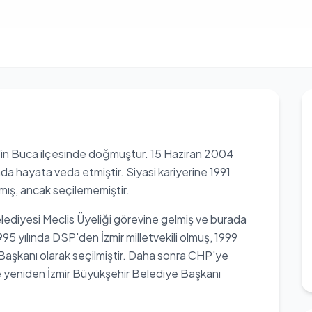
ir'in Buca ilçesinde doğmuştur. 15 Haziran 2004
nda hayata veda etmiştir. Siyasi kariyerine 1991
lamış, ancak seçilememiştir.
lediyesi Meclis Üyeliği görevine gelmiş ve burada
5 yılında DSP'den İzmir milletvekili olmuş, 1999
Başkanı olarak seçilmiştir. Daha sonra CHP'ye
 yeniden İzmir Büyükşehir Belediye Başkanı