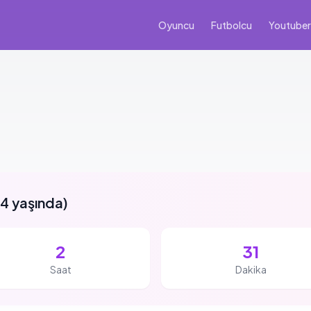
Oyuncu
Futbolcu
Youtuber
4 yaşında
)
2
31
Saat
Dakika