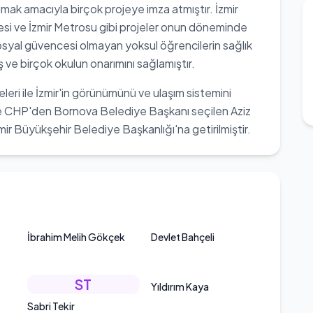
ımak amacıyla birçok projeye imza atmıştır. İzmir
esi ve İzmir Metrosu gibi projeler onun döneminde
sosyal güvencesi olmayan yoksul öğrencilerin sağlık
 ve birçok okulun onarımını sağlamıştır.
eleri ile İzmir'in görünümünü ve ulaşım sistemini
de CHP'den Bornova Belediye Başkanı seçilen Aziz
mir Büyükşehir Belediye Başkanlığı'na getirilmiştir.
İbrahim Melih Gökçek
Devlet Bahçeli
ST
Yıldırım Kaya
Sabri Tekir