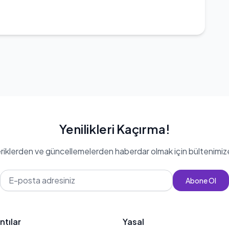
Yenilikleri Kaçırma!
eriklerden ve güncellemelerden haberdar olmak için bültenimiz
Abone Ol
ntılar
Yasal