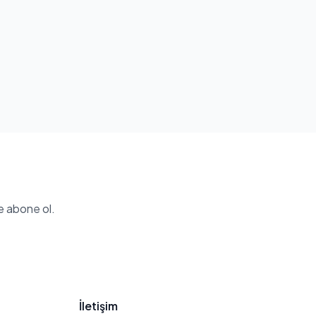
e abone ol.
İletişim