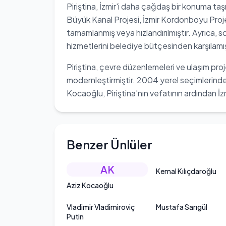
Piriştina, İzmir'i daha çağdaş bir konuma taş
Büyük Kanal Projesi, İzmir Kordonboyu Proj
tamamlanmış veya hızlandırılmıştır. Ayrıca, 
hizmetlerini belediye bütçesinden karşılamış
Piriştina, çevre düzenlemeleri ve ulaşım proj
modernleştirmiştir. 2004 yerel seçimlerin
Kocaoğlu, Piriştina'nın vefatının ardından İz
Benzer Ünlüler
AK
Kemal Kılıçdaroğlu
Aziz Kocaoğlu
Vladimir Vladimiroviç
Mustafa Sarıgül
Putin