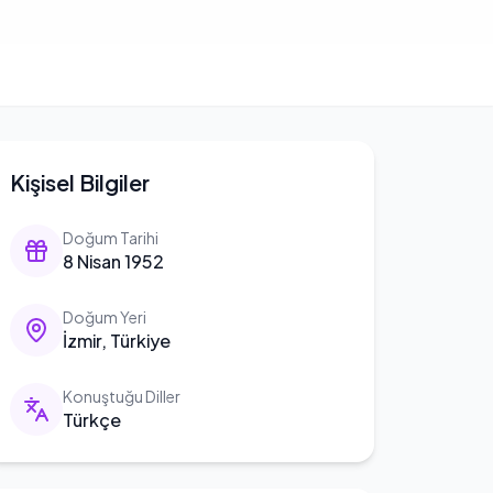
Kişisel Bilgiler
Doğum Tarihi
8 Nisan 1952
Doğum Yeri
İzmir, Türkiye
Konuştuğu Diller
Türkçe