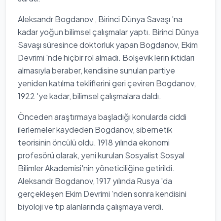
Aleksandr Bogdanov , Birinci Dünya Savaşı 'na
kadar yoğun bilimsel çalışmalar yaptı. Birinci Dünya
Savaşı süresince doktorluk yapan Bogdanov, Ekim
Devrimi 'nde hiçbir rol almadı. Bolşevik lerin iktidarı
almasıyla beraber, kendisine sunulan partiye
yeniden katılma tekliflerini geri çeviren Bogdanov,
1922 'ye kadar, bilimsel çalışmalara daldı.
Önceden araştırmaya başladığı konularda ciddi
ilerlemeler kaydeden Bogdanov, sibernetik
teorisinin öncülü oldu. 1918 yılında ekonomi
profesörü olarak, yeni kurulan Sosyalist Sosyal
Bilimler Akademisi'nin yöneticiliğine getirildi.
Aleksandr Bogdanov, 1917 yılında Rusya 'da
gerçekleşen Ekim Devrimi ’nden sonra kendisini
biyoloji ve tıp alanlarında çalışmaya verdi.