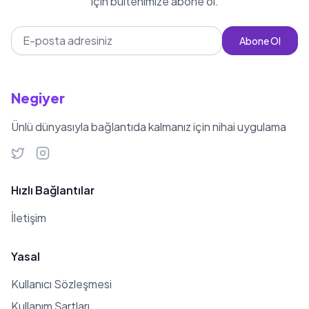
için bültenimize abone ol.
Abone Ol
Negiyer
Ünlü dünyasıyla bağlantıda kalmanız için nihai uygulama
Hızlı Bağlantılar
İletişim
Yasal
Kullanıcı Sözleşmesi
Kullanım Şartları