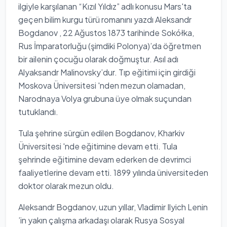
ilgiyle karşılanan “Kızıl Yıldız” adlı konusu Mars'ta
geçen bilim kurgu türü romanını yazdı Aleksandr
Bogdanov , 22 Ağustos 1873 tarihinde Sokółka,
Rus İmparatorluğu (şimdiki Polonya)’da öğretmen
bir ailenin çocuğu olarak doğmuştur. Asıl adı
Alyaksandr Malinovsky’dur. Tıp eğitimi için girdiği
Moskova Üniversitesi 'nden mezun olamadan,
Narodnaya Volya grubuna üye olmak suçundan
tutuklandı.
Tula şehrine sürgün edilen Bogdanov, Kharkiv
Üniversitesi 'nde eğitimine devam etti. Tula
şehrinde eğitimine devam ederken de devrimci
faaliyetlerine devam etti. 1899 yılında üniversiteden
doktor olarak mezun oldu.
Aleksandr Bogdanov, uzun yıllar, Vladimir Ilyich Lenin
’in yakın çalışma arkadaşı olarak Rusya Sosyal