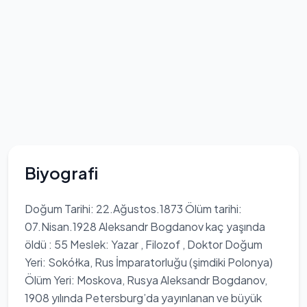
Biyografi
Doğum Tarihi: 22.Ağustos.1873 Ölüm tarihi:
07.Nisan.1928 Aleksandr Bogdanov kaç yaşında
öldü : 55 Meslek: Yazar , Filozof , Doktor Doğum
Yeri: Sokółka, Rus İmparatorluğu (şimdiki Polonya)
Ölüm Yeri: Moskova, Rusya Aleksandr Bogdanov,
1908 yılında Petersburg’da yayınlanan ve büyük