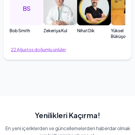
BS
Bob Smith
Zekeriya Kul
Nihat Dik
Yüksel
Büküşoğlu
22
Ağustos
doğumlu ünlüler
Yenilikleri Kaçırma!
En yeni içeriklerden ve güncellemelerden haberdar olmak