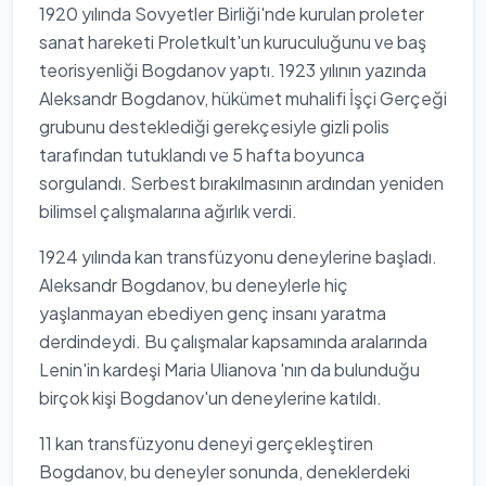
1920 yılında Sovyetler Birliği'nde kurulan proleter
sanat hareketi Proletkult'un kuruculuğunu ve baş
teorisyenliği Bogdanov yaptı. 1923 yılının yazında
Aleksandr Bogdanov, hükümet muhalifi İşçi Gerçeği
grubunu desteklediği gerekçesiyle gizli polis
tarafından tutuklandı ve 5 hafta boyunca
sorgulandı. Serbest bırakılmasının ardından yeniden
bilimsel çalışmalarına ağırlık verdi.
1924 yılında kan transfüzyonu deneylerine başladı.
Aleksandr Bogdanov, bu deneylerle hiç
yaşlanmayan ebediyen genç insanı yaratma
derdindeydi. Bu çalışmalar kapsamında aralarında
Lenin'in kardeşi Maria Ulianova 'nın da bulunduğu
birçok kişi Bogdanov'un deneylerine katıldı.
11 kan transfüzyonu deneyi gerçekleştiren
Bogdanov, bu deneyler sonunda, deneklerdeki