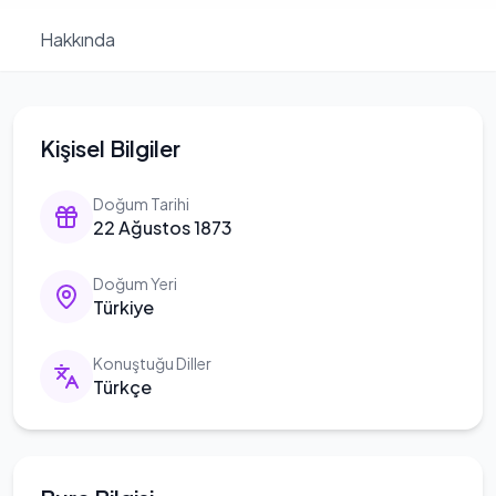
Hakkında
Kişisel Bilgiler
Doğum Tarihi
22 Ağustos 1873
Doğum Yeri
Türkiye
Konuştuğu Diller
Türkçe