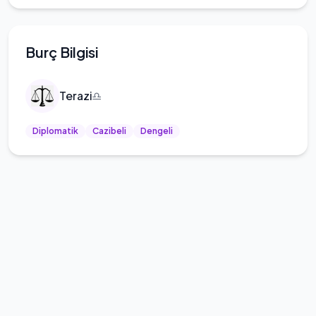
Burç Bilgisi
Terazi
♎
Diplomatik
Cazibeli
Dengeli