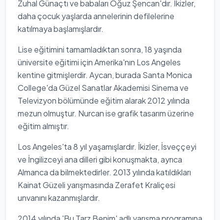
Zuhal Günaçtı ve babaları Oğuz Şencan'dır. İkizler,
daha çocuk yaşlarda annelerinin defilelerine
katılmaya başlamışlardır.
Lise eğitimini tamamladıktan sonra, 18 yaşında
üniversite eğitimi için Amerika'nın Los Angeles
kentine gitmişlerdir. Aycan, burada Santa Monica
College'da Güzel Sanatlar Akademisi Sinema ve
Televizyon bölümünde eğitim alarak 2012 yılında
mezun olmuştur. Nurcan ise grafik tasarım üzerine
eğitim almıştır.
Los Angeles'ta 8 yıl yaşamışlardır. İkizler, İsveççeyi
ve İngilizceyi ana dilleri gibi konuşmakta, ayrıca
Almanca da bilmektedirler. 2013 yılında katıldıkları
Kainat Güzeli yarışmasında Zerafet Kraliçesi
unvanını kazanmışlardır.
2014 yılında 'Bu Tarz Benim' adlı yarışma programına