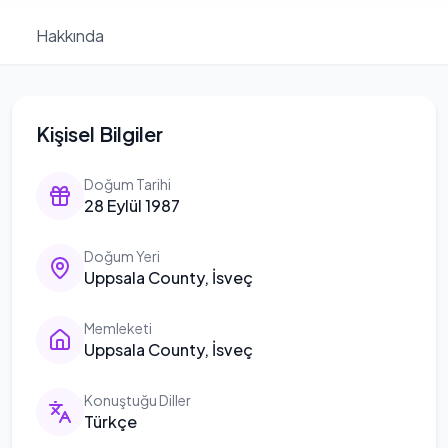
Hakkında
Kişisel Bilgiler
Doğum Tarihi
28 Eylül 1987
Doğum Yeri
Uppsala County, İsveç
Memleketi
Uppsala County, İsveç
Konuştuğu Diller
Türkçe