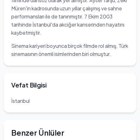
filminde dansöz olarak yer almıştır. Aysel Tanju, Zeki
Müren'in kadrosunda uzun yıllar çalışmış ve sahne
performansları ile de tanınmıştır. 7 Ekim 2003
tarihinde İstanbul'da akciğer kanserinden hayatını
kaybetmiştir.
Sinema kariyeri boyunca birçok filmde rol almış, Türk
sinemasının önemli isimlerinden biri olmuştur.
Vefat Bilgisi
İstanbul
Benzer Ünlüler