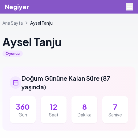
Negiyer
Ana Sayfa
Aysel
Tanju
Aysel
Tanju
Oyuncu
Doğum Gününe Kalan Süre
(
87
yaşında
)
360
12
8
7
Gün
Saat
Dakika
Saniye