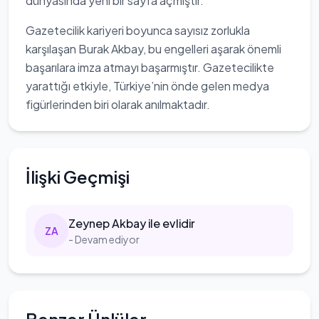
dünyasında yeni bir sayfa açmıştır.
Gazetecilik kariyeri boyunca sayısız zorlukla
karşılaşan Burak Akbay, bu engelleri aşarak önemli
başarılara imza atmayı başarmıştır. Gazetecilikte
yarattığı etkiyle, Türkiye’nin önde gelen medya
figürlerinden biri olarak anılmaktadır.
İlişki Geçmişi
Zeynep
Akbay ile evlidir
Z
A
- Devam ediyor