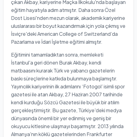
çıkan Akbay, kariyerine Maçka İlkokulu'nda başlayan
eğitim hayatıyla adım atmıştır. Daha sonra Özel
Dost Lisesi'nden mezun olarak, akademik kariyerine
uluslararası bir boyut kazandırmak için yola çıkmış ve
İsviçre'deki American College of Switzerland’da
Pazarlama ve İdari İşletme eğitimi almıştır.
Eğitimini tamamladıktan sonra, memleketi
İstanbul'a geri dönen Burak Akbay, kendi
matbaasını kurarak Türk ve yabancı gazetelerin
baskı süreçlerine katkıda bulunmaya başlamıştır.
Yayıncılık kariyerinin ilk adımlarını ‘Fotogol’ isimli spor
gazetesi ile atan Akbay, 27 Haziran 2007 tarihinde
kendi kurduğu Sözcü Gazetesi ile büyük bir atılım
gerçekleştirmiştir. Bu gazete, Türkiye'deki medya
dünyasında önemli bir yer edinmiş ve geniş bir
okuyucu kitlesine ulaşmayı başarmıştır. 2013 yılında
Almanya'nın köklü gazetelerinden Frankfurter