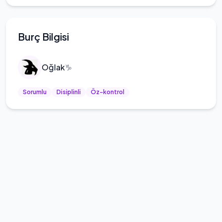
Burç Bilgisi
Oğlak
♑
Sorumlu
Disiplinli
Öz-kontrol