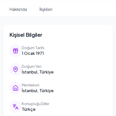
Hakkında
İlişkileri
Kişisel Bilgiler
Doğum Tarihi
1 Ocak 1971
Doğum Yeri
İstanbul, Türkiye
Memleketi
İstanbul, Türkiye
Konuştuğu Diller
Türkçe