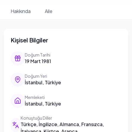
Hakkında
Aile
Kişisel Bilgiler
Doğum Tarihi
19 Mart 1981
Doğum Yeri
İstanbul, Türkiye
Memleketi
İstanbul, Türkiye
Konuştuğu Diller
Türkçe, İngilizce, Almanca, Fransızca,
İtalyanca, Kürtçe, Arapça