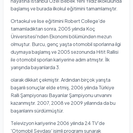
hayatına İstanbul Özel Bebek Yeni Yıldız ilkokulunda
başlamış ve burada ilkokul eğitimini tamamlamıştır.
Ortaokul ve lise eğitimini Robert College'de
tamamladıktan sonra, 2005 yılında Koç
Üniversitesi'nden Ekonomi bölümünden mezun
olmuştur. Burcu, genç yaşta otomobil sporlarına ilgi
duymaya başlamış ve 2005 sezonunda Hitit Rallisi
ile otomobil sporları kariyerine adım atmıştır. İlk
yarışında bayanlarda 3.
olarak dikkat çekmiştir. Ardından birçok yarışta
başarılı sonuçlar elde etmiş, 2006 yılında Türkiye
Ralli Şampiyonası Bayanlar Şampiyonu unvanını
kazanmıştır. 2007, 2008 ve 2009 yıllarında da bu
başarılarını sürdürmüştür.
Televizyon kariyerine 2006 yılında 24 TV'de
'Otomobil Sevdası' isimli programı sunarak