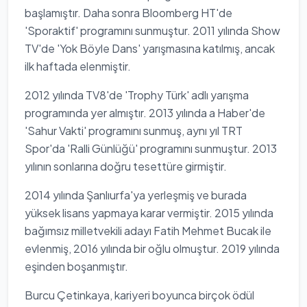
başlamıştır. Daha sonra Bloomberg HT'de
'Sporaktif' programını sunmuştur. 2011 yılında Show
TV'de 'Yok Böyle Dans' yarışmasına katılmış, ancak
ilk haftada elenmiştir.
2012 yılında TV8'de 'Trophy Türk' adlı yarışma
programında yer almıştır. 2013 yılında a Haber'de
'Sahur Vakti' programını sunmuş, aynı yıl TRT
Spor'da 'Ralli Günlüğü' programını sunmuştur. 2013
yılının sonlarına doğru tesettüre girmiştir.
2014 yılında Şanlıurfa'ya yerleşmiş ve burada
yüksek lisans yapmaya karar vermiştir. 2015 yılında
bağımsız milletvekili adayı Fatih Mehmet Bucak ile
evlenmiş, 2016 yılında bir oğlu olmuştur. 2019 yılında
eşinden boşanmıştır.
Burcu Çetinkaya, kariyeri boyunca birçok ödül