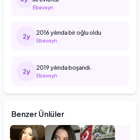
Ebeveyn
2016
yılında bir oğlu oldu
2
y
Ebeveyn
2019
yılında boşandı.
2
y
Ebeveyn
Benzer Ünlüler