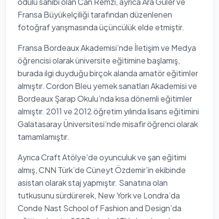
ödülü sahibi olan Can Remzi, ayrıca Ara Güler ve
Fransa Büyükelçiliği tarafından düzenlenen
fotoğraf yarışmasında üçüncülük elde etmiştir.
Fransa Bordeaux Akademisi’nde İletişim ve Medya
öğrencisi olarak üniversite eğitimine başlamış,
burada ilgi duyduğu birçok alanda amatör eğitimler
almıştır. Cordon Bleu yemek sanatları Akademisi ve
Bordeaux Şarap Okulu’nda kısa dönemli eğitimler
almıştır. 2011 ve 2012 öğretim yılında lisans eğitimini
Galatasaray Üniversitesi’nde misafir öğrenci olarak
tamamlamıştır.
Ayrıca Craft Atölye’de oyunculuk ve şan eğitimi
almış, CNN Türk’de Cüneyt Özdemir’in ekibinde
asistan olarak staj yapmıştır. Sanatına olan
tutkusunu sürdürerek, New York ve Londra’da
Conde Nast School of Fashion and Design’da