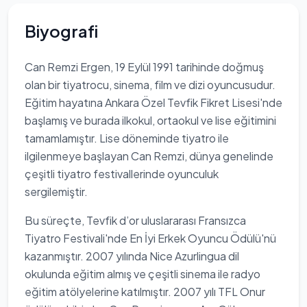
Biyografi
Can Remzi Ergen, 19 Eylül 1991 tarihinde doğmuş
olan bir tiyatrocu, sinema, film ve dizi oyuncusudur.
Eğitim hayatına Ankara Özel Tevfik Fikret Lisesi'nde
başlamış ve burada ilkokul, ortaokul ve lise eğitimini
tamamlamıştır. Lise döneminde tiyatro ile
ilgilenmeye başlayan Can Remzi, dünya genelinde
çeşitli tiyatro festivallerinde oyunculuk
sergilemiştir.
Bu süreçte, Tevfik d’or uluslararası Fransızca
Tiyatro Festivali'nde En İyi Erkek Oyuncu Ödülü'nü
kazanmıştır. 2007 yılında Nice Azurlingua dil
okulunda eğitim almış ve çeşitli sinema ile radyo
eğitim atölyelerine katılmıştır. 2007 yılı TFL Onur