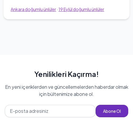
Ankara
doğumlu ünlüler
·
19
Eylül
doğumlu ünlüler
Yenilikleri Kaçırma!
En yeni içeriklerden ve güncellemelerden haberdar olmak
için bültenimize abone ol.
Abone Ol