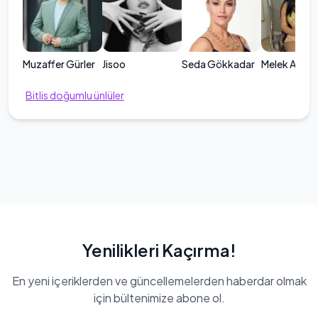
Muzaffer Gürler
Jisoo
Seda Gökkadar
Melek Azad
Bitlis
doğumlu ünlüler
Yenilikleri Kaçırma!
En yeni içeriklerden ve güncellemelerden haberdar olmak
için bültenimize abone ol.