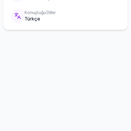
Konuştuğu Diller
Türkçe