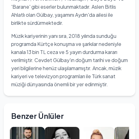
'Barane' gibi eserler bulunmaktadır. Aslen Bitlis
Ahlatlı olan Gülbay, yaşamını Aydın'da ailesi ile
birlikte sürdürmektedir.
Müzik kariyerinin yanı sıra, 2018 yılında sunduğu
programda Kürtçe konuşma ve şarkılar nedeniyle
kanala 13 bin TL ceza ve 5 yayın durdurma kararı
verilmiştir. Cevdet Gülbay'ın doğum tarihi ve doğum
yeri bilgilerine henüz ulaşılamamıştır. Ancak, müzik
kariyeri ve televizyon programları ile Türk sanat
müziği dünyasında önemli bir yer edinmiştir.
Benzer Ünlüler