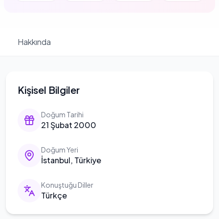
Hakkında
Kişisel Bilgiler
Doğum Tarihi
21 Şubat 2000
Doğum Yeri
İstanbul, Türkiye
Konuştuğu Diller
Türkçe