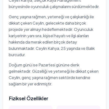
Ceylin Kahya, Selçuk Kaya Management
bünyesinde oyunculuk çalışmalarını sürdürmektedir.
Genç yaşına rağmen, yeteneği ve çalışkanlığı ile
dikkat çeken Ceylin, gelecekte daha birçok
projede yer almayı hedeflemektedir. Oyunculuk
kariyerinin yanı sıra, kişisel hayatı ve ilgi alanları
hakkında da merak edilen birçok detay
bulunmaktadır. Ceylin Kahya, 25 yaşında ve Balık
burcudur.
Doğum günü ise Pazartesi gününe denk
gelmektedir. Güzelliği ve yeteneği ile dikkat çeken
Ceylin, genç yaşına rağmen sektörde kendine
sağlam bir yer edinmiştir.
Fiziksel Özellikler