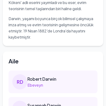
Kökeni' adlı eserini yayımladı ve bu eser, evrim
teorisinin temel taşlarından biri haline geldi.
Darwin, yaşamı boyunca birçok bilimsel çalışmaya
imza atmış ve evrim teorisinin gelişmesine öncülük
etmiştir. 19 Nisan 1882'de Londra'da hayatını
kaybetmiştir.
Aile
Robert
Darwin
R
D
Ebeveyn
Susannah
Darwin