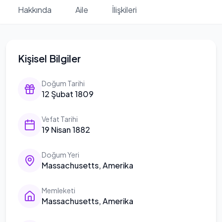
Hakkında
Aile
İlişkileri
Kişisel Bilgiler
Doğum Tarihi
12 Şubat 1809
Vefat Tarihi
19 Nisan 1882
Doğum Yeri
Massachusetts, Amerika
Memleketi
Massachusetts, Amerika