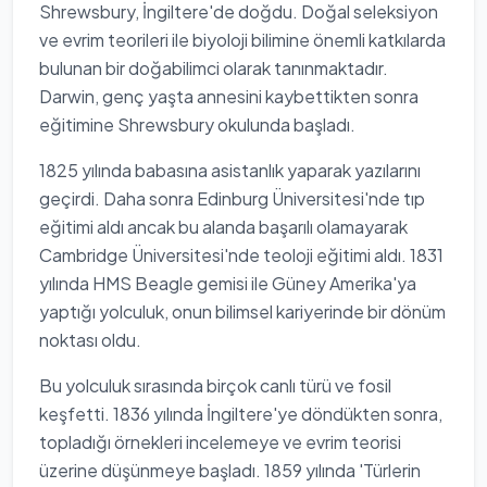
Shrewsbury, İngiltere'de doğdu. Doğal seleksiyon
ve evrim teorileri ile biyoloji bilimine önemli katkılarda
bulunan bir doğabilimci olarak tanınmaktadır.
Darwin, genç yaşta annesini kaybettikten sonra
eğitimine Shrewsbury okulunda başladı.
1825 yılında babasına asistanlık yaparak yazılarını
geçirdi. Daha sonra Edinburg Üniversitesi'nde tıp
eğitimi aldı ancak bu alanda başarılı olamayarak
Cambridge Üniversitesi'nde teoloji eğitimi aldı. 1831
yılında HMS Beagle gemisi ile Güney Amerika'ya
yaptığı yolculuk, onun bilimsel kariyerinde bir dönüm
noktası oldu.
Bu yolculuk sırasında birçok canlı türü ve fosil
keşfetti. 1836 yılında İngiltere'ye döndükten sonra,
topladığı örnekleri incelemeye ve evrim teorisi
üzerine düşünmeye başladı. 1859 yılında 'Türlerin