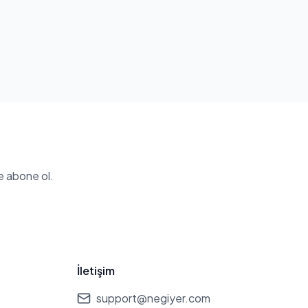
e abone ol.
İletişim
support@negiyer.com