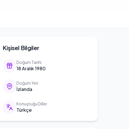
Kişisel Bilgiler
Doğum Tarihi
18 Aralık 1980
Doğum Yeri
İzlanda
Konuştuğu Diller
Türkçe