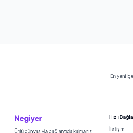
En yeni iç
Negiyer
Hızlı Bağla
İletişim
Ünlü dünyasıyla bağlantıda kalmanız