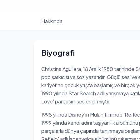
Hakkında
Biyografi
Christina Aguilera, 18 Aralık 1980 tarihinde
pop şarkıcısı ve söz yazarıdır. Güçlü sesi ve 
kariyerine çocuk yaşta başlamış ve birçok ye
1990 yılında Star Search adlı yarışmaya katı
Love' parçasını seslendirmiştir.
1998 yılında Disney'in Mulan filminde 'Reflect
1999 yılında kendi adını taşıyan ilk albümünü 
parçalarla dünya çapında tanınmaya başlamışt
Reflejo' adlı İspanyolca albümünü çıkarmış