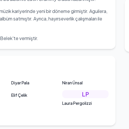
üzik kariyerinde yeni bir döneme girmiştir. Aguilera,
büm satmıştır. Ayrıca, hayırseverlik çalışmaları ile
 Belek'te vermiştir.
Diyar Pala
Niran Ünsal
LP
Elif Çelik
Laura Pergolizzi