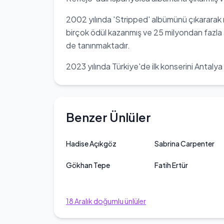
2002 yılında 'Stripped' albümünü çıkararak m
birçok ödül kazanmış ve 25 milyondan fazla al
de tanınmaktadır.
2023 yılında Türkiye'de ilk konserini Antalya
Benzer Ünlüler
Hadise Açıkgöz
Sabrina Carpenter
Gökhan Tepe
Fatih Ertür
18
Aralık
doğumlu ünlüler