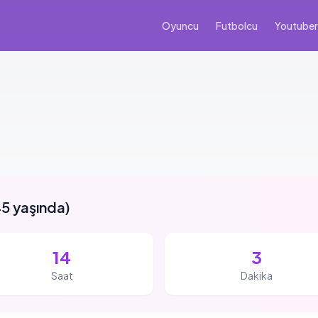
Oyuncu
Futbolcu
Youtuber
5 yaşında
)
14
3
Saat
Dakika