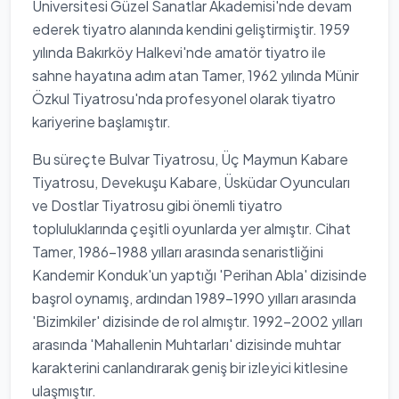
Üniversitesi Güzel Sanatlar Akademisi'nde devam
ederek tiyatro alanında kendini geliştirmiştir. 1959
yılında Bakırköy Halkevi'nde amatör tiyatro ile
sahne hayatına adım atan Tamer, 1962 yılında Münir
Özkul Tiyatrosu'nda profesyonel olarak tiyatro
kariyerine başlamıştır.
Bu süreçte Bulvar Tiyatrosu, Üç Maymun Kabare
Tiyatrosu, Devekuşu Kabare, Üsküdar Oyuncuları
ve Dostlar Tiyatrosu gibi önemli tiyatro
topluluklarında çeşitli oyunlarda yer almıştır. Cihat
Tamer, 1986-1988 yılları arasında senaristliğini
Kandemir Konduk'un yaptığı 'Perihan Abla' dizisinde
başrol oynamış, ardından 1989-1990 yılları arasında
'Bizimkiler' dizisinde de rol almıştır. 1992-2002 yılları
arasında 'Mahallenin Muhtarları' dizisinde muhtar
karakterini canlandırarak geniş bir izleyici kitlesine
ulaşmıştır.