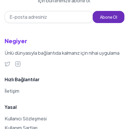
için bültenimize abone ol.
Abone Ol
Negiyer
Ünlü dünyasıyla bağlantıda kalmanız için nihai uygulama
Hızlı Bağlantılar
İletişim
Yasal
Kullanıcı Sözleşmesi
Kullanım Şartları