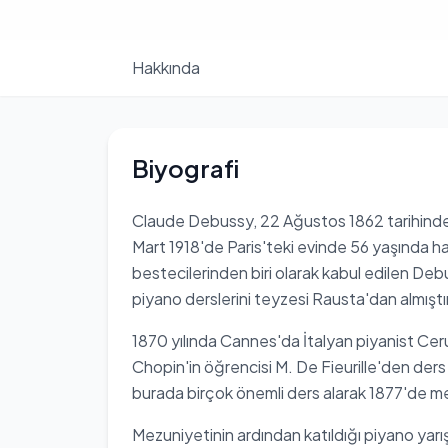
Hakkında
Biyografi
Claude Debussy, 22 Ağustos 1862 tarihind
Mart 1918'de Paris'teki evinde 56 yaşında ha
bestecilerinden biri olarak kabul edilen Debu
piyano derslerini teyzesi Rausta'dan almıştır
1870 yılında Cannes'da İtalyan piyanist Ceru
Chopin'in öğrencisi M. De Fieurille'den ders 
burada birçok önemli ders alarak 1877'de m
Mezuniyetinin ardından katıldığı piyano yarışma