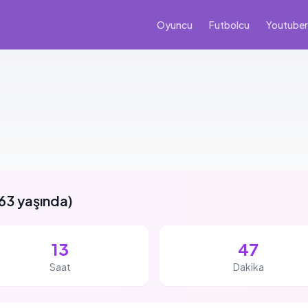
Oyuncu
Futbolcu
Youtuber
63 yaşında
)
13
47
Saat
Dakika