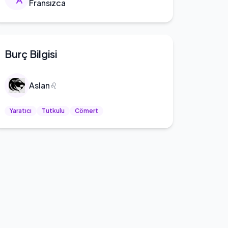
Fransızca
Burç Bilgisi
Aslan
♌
Yaratıcı
Tutkulu
Cömert