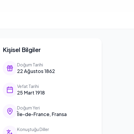
Kişisel Bilgiler
Doğum Tarihi
22 Ağustos 1862
Vefat Tarihi
25 Mart 1918
Doğum Yeri
Île-de-France, Fransa
Konuştuğu Diller