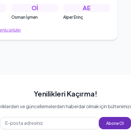
Oİ
AE
Osman İşmen
Alper Erinç
mlu ünlüler
Yenilikleri Kaçırma!
eriklerden ve güncellemelerden haberdar olmak için bültenimiz
Abone Ol