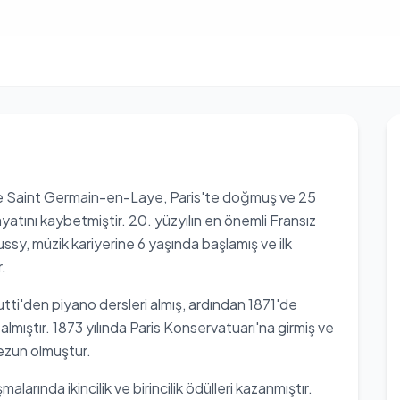
e Saint Germain-en-Laye, Paris'te doğmuş ve 25
yatını kaybetmiştir. 20. yüzyılın en önemli Fransız
ssy, müzik kariyerine 6 yaşında başlamış ve ilk
.
tti'den piyano dersleri almış, ardından 1871'de
almıştır. 1873 yılında Paris Konservatuarı'na girmiş ve
ezun olmuştur.
larında ikincilik ve birincilik ödülleri kazanmıştır.