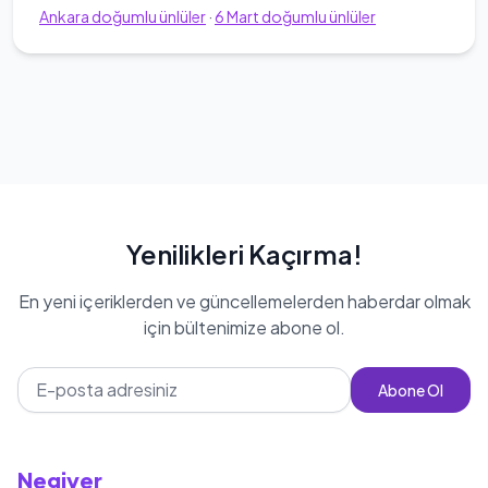
Ankara
doğumlu ünlüler
·
6
Mart
doğumlu ünlüler
Yenilikleri Kaçırma!
En yeni içeriklerden ve güncellemelerden haberdar olmak
için bültenimize abone ol.
Abone Ol
Negiyer