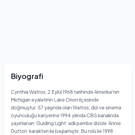
Biyografi
Cynthia Watros, 2 Eylül 1968 tarihinde Amerika'nın
Michigan eyaletinin Lake Orion ilçesinde
doğmuştur. 57 yaşında olan Watros, dizi ve sinema
oyunculuğu kariyerine 1994 yılında CBS kanalında
yayınlanan 'Guiding Light' adlı pembe dizide 'Annie
Dutton' karakteri ile başlamıştır. Bu rolü ile 1998