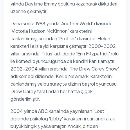
yılında Daytime Emmy ödülünü kazanarak dikkatleri
üzerine çekmiştir.
Daha sonra 1998 yılında 'Another World' dizisinde
'Victoria Hudson McKinnon' karakterini
canlandırmış, ardından 'Profiler' dizisinde 'Helen'
karakteri ile izleyici karşısına çıkmıştır. 2000-2002
yılları arasında 'Titus' adlı dizide 'Erin Fitzpatrick' rolü
ile komedi oyunculuğunda da kendini kanıtlamıştır.
2002-2004 yılları arasında 'The Drew Carey Show'
adlı komedi dizisinde 'Kellie Newmark' karakterini
canlandırmış ve bu süreçte dizinin başrol oyuncusu
Drew Carey tarafından her hafta çiçek
gönderilmiştir.
2004 yılında ABC kanalında yayınlanan 'Lost'
dizisinde psikolog 'Libby' karakterini canlandırarak
büyük bir çıkış yakalamıştır. Ancak, diziden