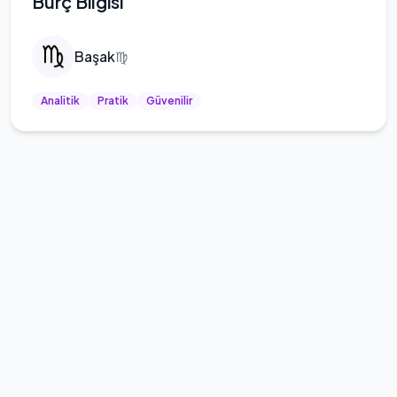
Burç Bilgisi
Başak
♍
Analitik
Pratik
Güvenilir