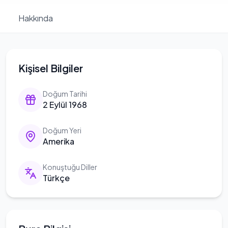
Hakkında
Kişisel Bilgiler
Doğum Tarihi
2 Eylül 1968
Doğum Yeri
Amerika
Konuştuğu Diller
Türkçe