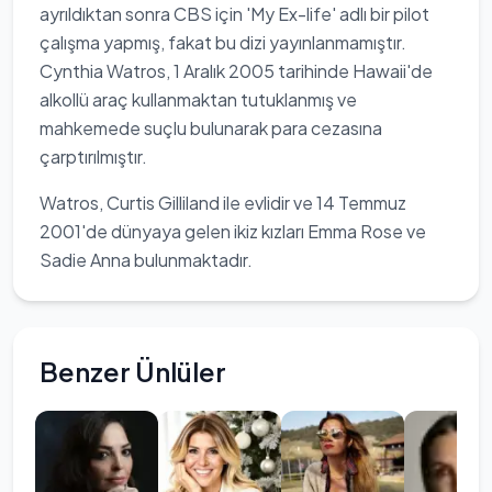
ayrıldıktan sonra CBS için 'My Ex-life' adlı bir pilot
çalışma yapmış, fakat bu dizi yayınlanmamıştır.
Cynthia Watros, 1 Aralık 2005 tarihinde Hawaii'de
alkollü araç kullanmaktan tutuklanmış ve
mahkemede suçlu bulunarak para cezasına
çarptırılmıştır.
Watros, Curtis Gilliland ile evlidir ve 14 Temmuz
2001'de dünyaya gelen ikiz kızları Emma Rose ve
Sadie Anna bulunmaktadır.
Benzer Ünlüler