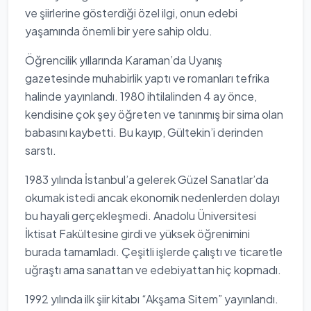
ve şiirlerine gösterdiği özel ilgi, onun edebi
yaşamında önemli bir yere sahip oldu.
Öğrencilik yıllarında Karaman’da Uyanış
gazetesinde muhabirlik yaptı ve romanları tefrika
halinde yayınlandı. 1980 ihtilalinden 4 ay önce,
kendisine çok şey öğreten ve tanınmış bir sima olan
babasını kaybetti. Bu kayıp, Gültekin’i derinden
sarstı.
1983 yılında İstanbul’a gelerek Güzel Sanatlar’da
okumak istedi ancak ekonomik nedenlerden dolayı
bu hayali gerçekleşmedi. Anadolu Üniversitesi
İktisat Fakültesine girdi ve yüksek öğrenimini
burada tamamladı. Çeşitli işlerde çalıştı ve ticaretle
uğraştı ama sanattan ve edebiyattan hiç kopmadı.
1992 yılında ilk şiir kitabı “Akşama Sitem” yayınlandı.