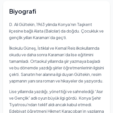
Biyografi
D. Ali Gültekin, 1963 yılında Konya’nın Taşkent
ilçesine bağlı Alata (Balcılar) da doğdu. Çocukluk ve
gençlik yılları Karaman’da geçti.
İlkokulu Güneş, İstiklal ve Kemal Reis ilkokullarında
okudu ve daha sonra Karaman’da lise eğitimini
tamamladı. Ortaokul yıllarında şiir yazmaya başladı
ve bu dönemde yazdığı şiirler öğretmenlerinin ilgisini
çekti. Sanatın her alanına ilgi duyan Gültekin, resim
yapmanın yanı sıra roman ve hikayeler de yazıyordu.
Lise yıllarında yazdığı, yönettiği ve sahnelediği “Asır
ve Gençlik” adlı oyun büyük ilgi gördü. Konya Şehir
Tiyatrosu'ndan teklif aldı ancak kabul etmedi.
Edebiyat öğretmeni Hikmet Karaçoban’ın yazılarına