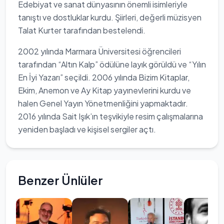
Edebiyat ve sanat dünyasının önemli isimleriyle
tanıştı ve dostluklar kurdu. Şiirleri, değerli müzisyen
Talat Kurter tarafından bestelendi.
2002 yılında Marmara Üniversitesi öğrencileri
tarafından “Altın Kalp” ödülüne layık görüldü ve “Yılın
En İyi Yazarı” seçildi. 2006 yılında Bizim Kitaplar,
Ekim, Anemon ve Ay Kitap yayınevlerini kurdu ve
halen Genel Yayın Yönetmenliğini yapmaktadır.
2016 yılında Sait Işık’ın teşvikiyle resim çalışmalarına
yeniden başladı ve kişisel sergiler açtı.
Benzer Ünlüler