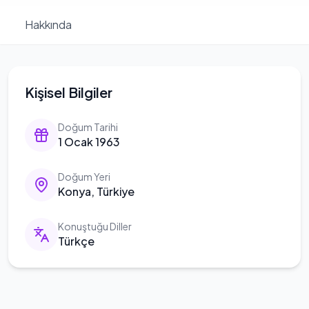
Hakkında
Kişisel Bilgiler
Doğum Tarihi
1 Ocak 1963
Doğum Yeri
Konya, Türkiye
Konuştuğu Diller
Türkçe