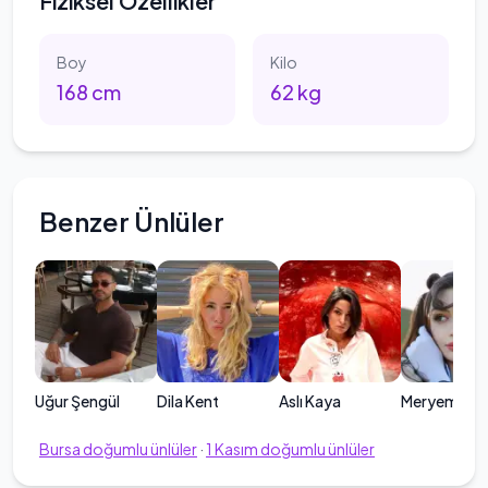
Fiziksel Özellikler
Boy
Kilo
168
cm
62
kg
Benzer Ünlüler
Uğur Şengül
Dila Kent
Aslı Kaya
Meryem Ca
Bursa
doğumlu ünlüler
·
1
Kasım
doğumlu ünlüler