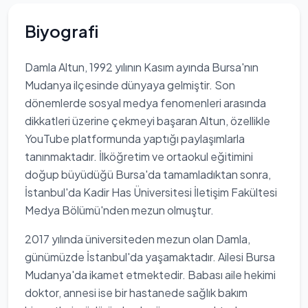
Biyografi
Damla Altun, 1992 yılının Kasım ayında Bursa'nın
Mudanya ilçesinde dünyaya gelmiştir. Son
dönemlerde sosyal medya fenomenleri arasında
dikkatleri üzerine çekmeyi başaran Altun, özellikle
YouTube platformunda yaptığı paylaşımlarla
tanınmaktadır. İlköğretim ve ortaokul eğitimini
doğup büyüdüğü Bursa'da tamamladıktan sonra,
İstanbul'da Kadir Has Üniversitesi İletişim Fakültesi
Medya Bölümü'nden mezun olmuştur.
2017 yılında üniversiteden mezun olan Damla,
günümüzde İstanbul'da yaşamaktadır. Ailesi Bursa
Mudanya'da ikamet etmektedir. Babası aile hekimi
doktor, annesi ise bir hastanede sağlık bakım