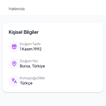
Hakkında
Kişisel Bilgiler
Doğum Tarihi
1 Kasım 1992
Doğum Yeri
Bursa, Türkiye
Konuştuğu Diller
Türkçe