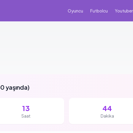
Oyuncu
Futbolcu
Youtuber
0 yaşında
)
13
44
Saat
Dakika