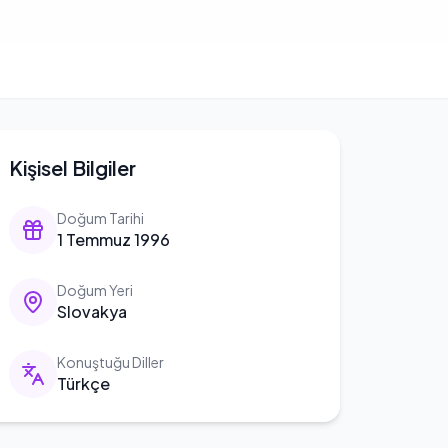
Kişisel Bilgiler
Doğum Tarihi
1 Temmuz 1996
Doğum Yeri
Slovakya
Konuştuğu Diller
Türkçe