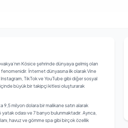
lovakya’nın Kösice şehrinde dünyaya gelmiş olan
enomenidir. İnternet dünyasına ilk olarak Vine
Instagram, TikTok ve YouTube gibi diğer sosyal
çinde büyük bir takipçi kitlesi oluşturarak
 9,5 milyon dolara bir malikane satın alarak
 6 yatak odası ve 7 banyo bulunmaktadır. Ayrıca,
anı, havuz ve gömme spa gibi birçok özellik