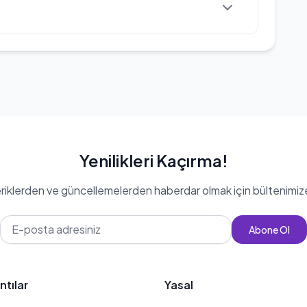
Yenilikleri Kaçırma!
eriklerden ve güncellemelerden haberdar olmak için bültenimiz
Abone Ol
ntılar
Yasal