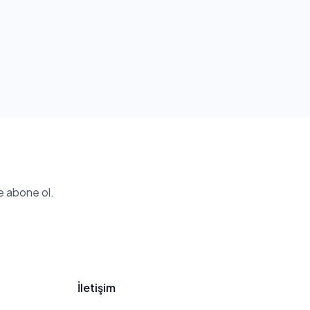
e abone ol.
İletişim