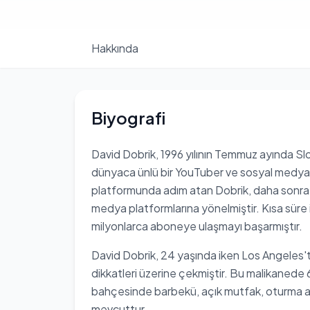
Hakkında
Biyografi
David Dobrik, 1996 yılının Temmuz ayında S
dünyaca ünlü bir YouTuber ve sosyal medya f
platformunda adım atan Dobrik, daha sonra 
medya platformlarına yönelmiştir. Kısa süre i
milyonlarca aboneye ulaşmayı başarmıştır.
David Dobrik, 24 yaşında iken Los Angeles'ta
dikkatleri üzerine çekmiştir. Bu malikanede
bahçesinde barbekü, açık mutfak, oturma al
mevcuttur.