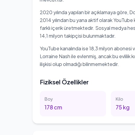
2020 yılında yapılan bir açıklamaya göre, Dobr
2014 yılından bu yana aktif olarak YouTube 
farklı içerik üretmektedir. Sosyal medya he
14,1 milyon takipçisi bulunmaktadır.
YouTube kanalında ise 18,3 milyon abonesi va
Lorraine Nash ile evlenmiş, ancak bu evlilik
ilişkisi olup olmadığı bilinmemektedir.
Fiziksel Özellikler
Boy
Kilo
178
cm
75
kg