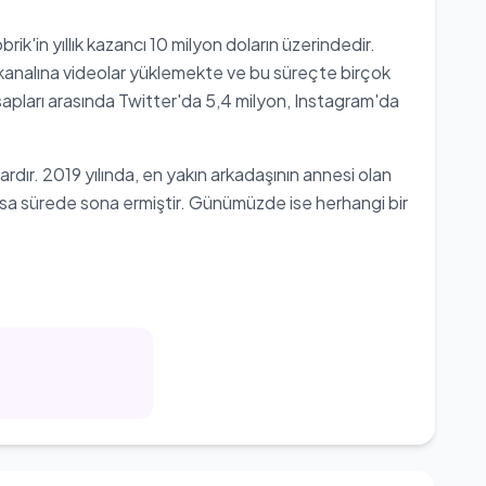
ik'in yıllık kazancı 10 milyon doların üzerindedir.
kanalına videolar yüklemekte ve bu süreçte birçok
sapları arasında Twitter'da 5,4 milyon, Instagram'da
rdır. 2019 yılında, en yakın arkadaşının annesi olan
 kısa sürede sona ermiştir. Günümüzde ise herhangi bir