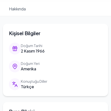
Hakkında
Kişisel Bilgiler
Doğum Tarihi
2 Kasım 1966
Doğum Yeri
Amerika
Konuştuğu Diller
Türkçe