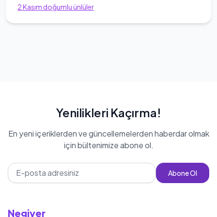
2
Kasım
doğumlu ünlüler
Yenilikleri Kaçırma!
En yeni içeriklerden ve güncellemelerden haberdar olmak
için bültenimize abone ol.
Abone Ol
Negiyer