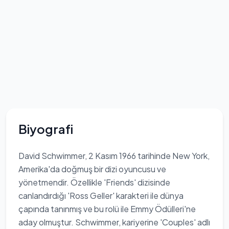
Biyografi
David Schwimmer, 2 Kasım 1966 tarihinde New York,
Amerika'da doğmuş bir dizi oyuncusu ve
yönetmendir. Özellikle 'Friends' dizisinde
canlandırdığı 'Ross Geller' karakteri ile dünya
çapında tanınmış ve bu rolü ile Emmy Ödülleri'ne
aday olmuştur. Schwimmer, kariyerine 'Couples' adlı