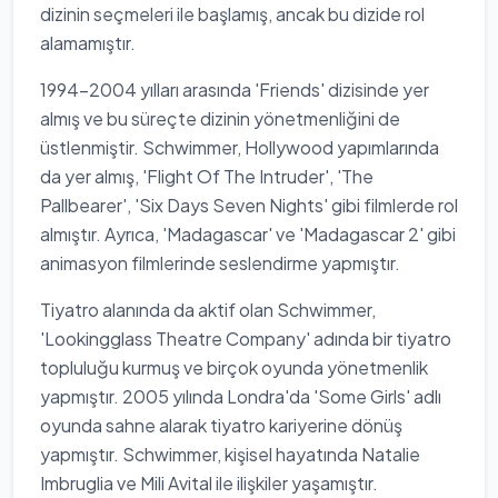
dizinin seçmeleri ile başlamış, ancak bu dizide rol
alamamıştır.
1994-2004 yılları arasında 'Friends' dizisinde yer
almış ve bu süreçte dizinin yönetmenliğini de
üstlenmiştir. Schwimmer, Hollywood yapımlarında
da yer almış, 'Flight Of The Intruder', 'The
Pallbearer', 'Six Days Seven Nights' gibi filmlerde rol
almıştır. Ayrıca, 'Madagascar' ve 'Madagascar 2' gibi
animasyon filmlerinde seslendirme yapmıştır.
Tiyatro alanında da aktif olan Schwimmer,
'Lookingglass Theatre Company' adında bir tiyatro
topluluğu kurmuş ve birçok oyunda yönetmenlik
yapmıştır. 2005 yılında Londra'da 'Some Girls' adlı
oyunda sahne alarak tiyatro kariyerine dönüş
yapmıştır. Schwimmer, kişisel hayatında Natalie
Imbruglia ve Mili Avital ile ilişkiler yaşamıştır.