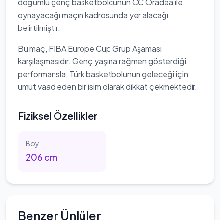
doğumlu genç basketbolcunun CC Oradea ile
oynayacağı maçın kadrosunda yer alacağı
belirtilmiştir.
Bu maç, FIBA Europe Cup Grup Aşaması
karşılaşmasıdır. Genç yaşına rağmen gösterdiği
performansla, Türk basketbolunun geleceği için
umut vaad eden bir isim olarak dikkat çekmektedir.
Fiziksel Özellikler
Boy
206
cm
Benzer Ünlüler