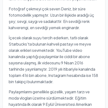
Fotoğraf çekmeyi çok seven Deniz, bir süre
fotomodellik yapmıştır. Uzun bir ilişkide aradığı üç
şey; sevgi, saygı ve sadakattir. En sevdiği renk
kahverengi, en sevdiği yemek enginardır.
İçecek olarak suyu tercih ederken, tatlı olarak
Starbucks'ta bulunan kahveli pastayı ve meyve
olarak erikleri sevmektedir. YouTube video
kanalında yaptığı paylaşımlar ile ciddi bir abone
sayısına ulaşmış, ilk videosunu 9 Nisan 2016
tarihinde yayınlamıştır. 2019 yılı itibariyle kanalında
toplam 416 bin abone, Instagram hesabında ise 158
bin takipçi bulunmaktadır.
Paylaşımlarını genellikle güzellik, yaşam tarzı ve
moda vlogları üzerine sürdürmektedir. Eğitim
hayatında ilk olarak 9 Eylül Üniversitesi Amerikan