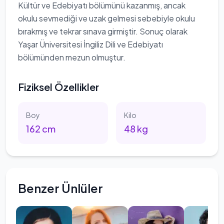
Kültür ve Edebiyatı bölümünü kazanmış, ancak
okulu sevmediği ve uzak gelmesi sebebiyle okulu
bırakmış ve tekrar sınava girmiştir. Sonuç olarak
Yaşar Üniversitesi İngiliz Dili ve Edebiyatı
bölümünden mezun olmuştur.
Fiziksel Özellikler
Boy
Kilo
162
cm
48
kg
Benzer Ünlüler