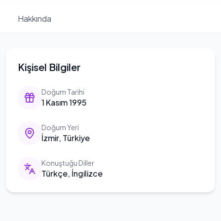
Hakkında
Kişisel Bilgiler
Doğum Tarihi
1 Kasım 1995
Doğum Yeri
İzmir, Türkiye
Konuştuğu Diller
Türkçe, İngilizce