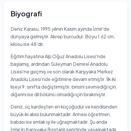
Biyografi
Deniz Karasu, 1995 yılının Kasım ayında İzmir'de
dünyaya gelmiştir. Akrep burcudur. Boyu 1.62 cm,
kilosu ise 48'dir.
Eğitim hayatına Alp Oğuz Anadolu Lisesi'nde
başlamış, ardından Süleyman Demirel Anadolu
Lisesi'ne geçmiş ve son olarak Karşıyaka Merkez
Anadolu Lisesi'nde eğitimine devam etmiştir. İlk iki
liseyi 9. sınıfta değiştirmiştir; birisini sevmediği için,
diğerini ise dil bölümü olmadığı için bırakmıştır.
Deniz, üç kardeşten en küçüğüdür ve kendisinden
büyük iki abisi bulunmaktadır. Annesi öğretmen,
babası ise emlak işi ile uğraşmaktadır. Şu anda
İzmir'in Karşıyaka Bostanlı semtinde yaşamaktadır.