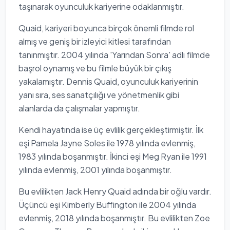
taşınarak oyunculuk kariyerine odaklanmıştır.
Quaid, kariyeri boyunca birçok önemli filmde rol
almış ve geniş bir izleyici kitlesi tarafından
tanınmıştır. 2004 yılında 'Yarından Sonra' adlı filmde
başrol oynamış ve bu filmle büyük bir çıkış
yakalamıştır. Dennis Quaid, oyunculuk kariyerinin
yanı sıra, ses sanatçılığı ve yönetmenlik gibi
alanlarda da çalışmalar yapmıştır.
Kendi hayatında ise üç evlilik gerçekleştirmiştir. İlk
eşi Pamela Jayne Soles ile 1978 yılında evlenmiş,
1983 yılında boşanmıştır. İkinci eşi Meg Ryan ile 1991
yılında evlenmiş, 2001 yılında boşanmıştır.
Bu evlilikten Jack Henry Quaid adında bir oğlu vardır.
Üçüncü eşi Kimberly Buffington ile 2004 yılında
evlenmiş, 2018 yılında boşanmıştır. Bu evlilikten Zoe