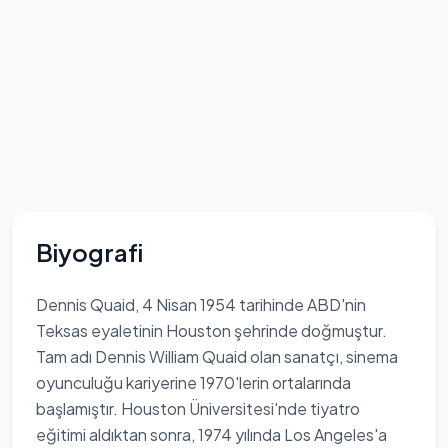
Biyografi
Dennis Quaid, 4 Nisan 1954 tarihinde ABD'nin
Teksas eyaletinin Houston şehrinde doğmuştur.
Tam adı Dennis William Quaid olan sanatçı, sinema
oyunculuğu kariyerine 1970'lerin ortalarında
başlamıştır. Houston Üniversitesi'nde tiyatro
eğitimi aldıktan sonra, 1974 yılında Los Angeles'a