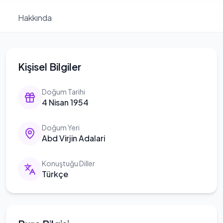
Hakkında
Kişisel Bilgiler
Doğum Tarihi
4 Nisan 1954
Doğum Yeri
Abd Virjin Adalari
Konuştuğu Diller
Türkçe