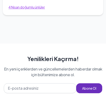
4
Nisan
doğumlu ünlüler
Yenilikleri Kaçırma!
En yeni içeriklerden ve güncellemelerden haberdar olmak
için bültenimize abone ol.
Abone Ol