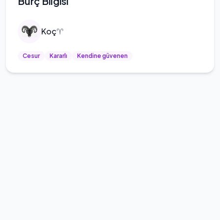
Burç Bilgisi
Koç
♈
Cesur
Kararlı
Kendine güvenen