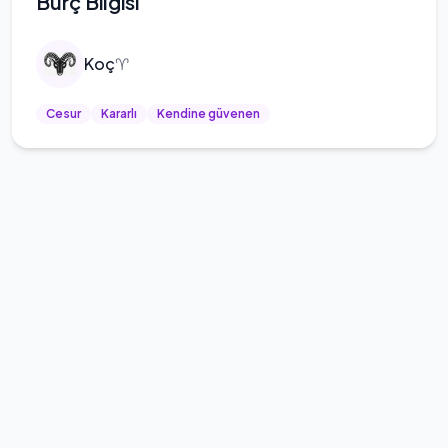
Burç Bilgisi
Koç
♈
Cesur
Kararlı
Kendine güvenen